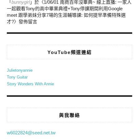
「
bunnygirl
」於〈
1/06/01 南商百年沒畢典~ 線上直播: 一家人
一起觀看Tony的高中畢業典禮+Tony停課期間利用Google
meet 跟學弟妹分享7場的生涯輔導課: 如何提早準備特殊選
才?
〉發佈留言
YouTube頻道連結
Julietonyannie
Tony Guitar
Story Wonders With Annie
與我聯絡
w6022824@seed.net.tw