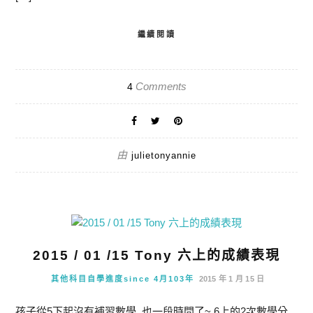
繼續閱讀
Comments
4
由
julietonyannie
2015 / 01 /15 Tony 六上的成績表現
其他科目自學進度since 4月103年
2015 年 1 月 15 日
孩子從5下起沒有補習數學, 也一段時間了~ 6上的2次數學分