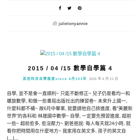
由
julietonyannie
2015 / 04 /15 數學自學篇 4
其他科目自學進度since 4月103年
2015 年 4 月 21 日
自學, 並不是會一直順利~ 只能不斷修正~ 兒子仍是看均一和
螺旋數學, 和做一些書局出版社出的練習卷~ 未來升上國一,
什麼科都不補~ 故6月中畢業, 就要請他自己排進度, 看”美麗新
世界”的各科和 林晟國中數學~ 自學, 一定要先預習進度, 超前
一些~ 超前愈多, 愈沒壓力~ 劉爸爸說: 每人每天就24小時, 就
看你把時間用在什麼地方~ 我家用在英文多, 孩子的英文自
[…]…