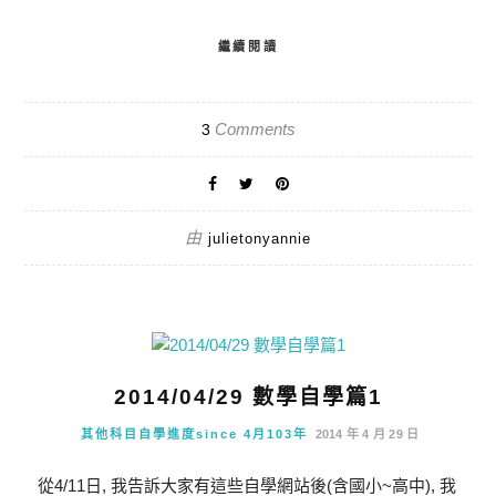
繼續閱讀
Comments
3
由
julietonyannie
2014/04/29 數學自學篇1
其他科目自學進度since 4月103年
2014 年 4 月 29 日
從4/11日, 我告訴大家有這些自學網站後(含國小~高中), 我