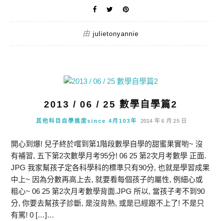
由
julietonyannie
2013 / 06 / 25 數學自學篇2
其他科目自學進度since 4月103年
2014 年 6 月 25 日
開心到爆! 兒子終於嚐到第1階段數學自學的甜蜜果實喲~ 沒
有補習, 五下第2次數學月考95分! 06 25 第2次月考數學 正面.
JPG 我家幫孩子定各科學科的標準只有90分, 也就是學習成果
中上~ 因為分數再高上去, 就要看每個孩子的屬性, 例細心或
粗心~ 06 25 第2次月考數學背面.JPG 所以, 當孩子考不到90
分, 你要去幫孩子診斷, 是沒背熟, 或是已經跟不上了! 不是只
有罵! 0 […]…