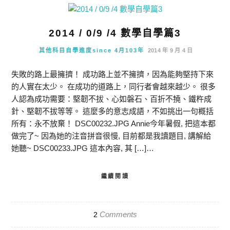
2014 / 0/9 /4 數學自學篇3
其他科目自學進度since 4月103年
2014 年 9 月 4 日
失敗的路上最擁擠！ 成功路上並不擁擠，因為能夠堅持下來
的人實在太少。 在成功的道路上，同行者會越來越少。 很多
人認為成功需要：堅韌不拔、心如磐石、百折不撓、鐵杵成
針、堅韌不拔等等。 這麼多的意志成語，不如挑出一句概括
所有：永不放棄！ DSC00232.JPG Annie今年暑假, 把這本都
做完了~ 因為她的注音拼音很慢, 目前都是我讀題目, 講解給
她聽~ DSC00233.JPG 這本內容, 其 […]…
繼續閱讀
Comments
2