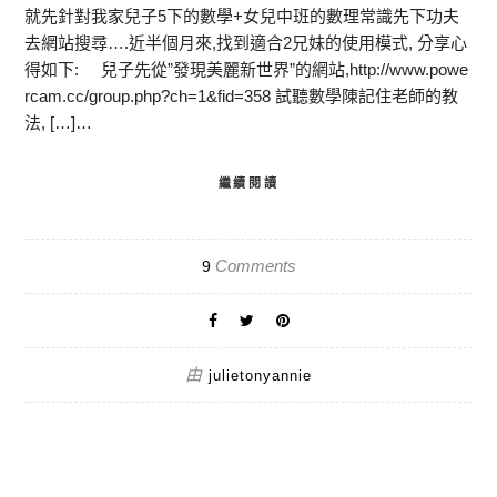
就先針對我家兒子5下的數學+女兒中班的數理常識先下功夫
去網站搜尋….近半個月來,找到適合2兄妹的使用模式, 分享心
得如下: 兒子先從”發現美麗新世界”的網站,http://www.powe
rcam.cc/group.php?ch=1&fid=358 試聽數學陳記住老師的教
法, […]…
繼續閱讀
Comments
9
由
julietonyannie