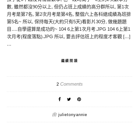
數, 雖然都沒90分以上, 但仍占班上成績的高分群所以, 第1次
月考是第7名, 第2次月考是第4名, 整個六上各科總成績為班排
第5名~ 所以, 保持每天(大約只有5天)看影片30分, 做幾題題
目….自學還算是成功的~ 104 6上第1次月考.JPG 104 6上第1
次月考(程度落點).JPG 所以, 要去評估班上的程度才客觀 […]
…
繼續閱讀
Comments
2
由
julietonyannie