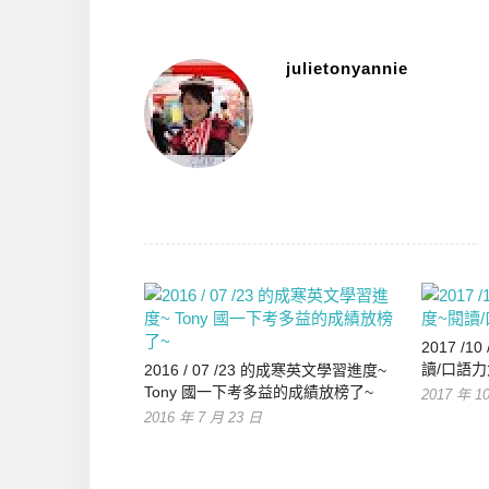
julietonyannie
2017 /
讀/口語力
2016 / 07 /23 的成寒英文學習進度~
Tony 國一下考多益的成績放榜了~
2017 年 1
2016 年 7 月 23 日