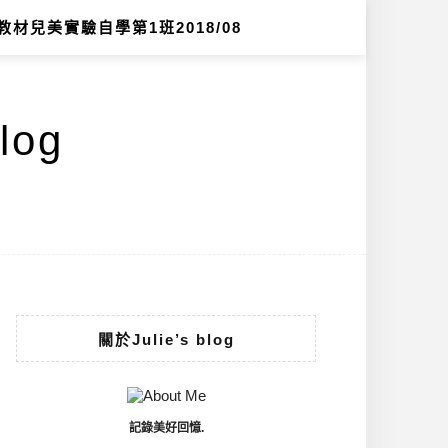
教材兒美實驗自學第1班2018/08
log
關於Julie’s blog
記錄美好回憶.