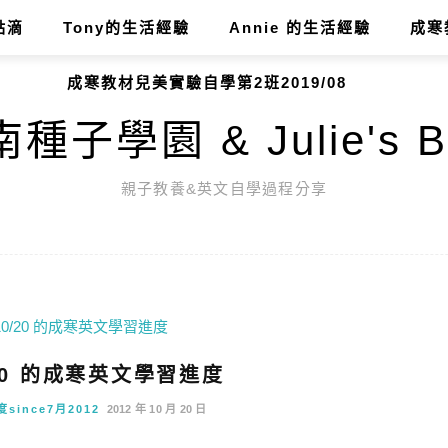
點滴
Tony的生活經驗
Annie 的生活經驗
成寒
成寒教材兒美實驗自學第2班2019/08
種子學園 & Julie's B
親子教養&英文自學過程分享
0/20 的成寒英文學習進度
ince7月2012
2012 年 10 月 20 日