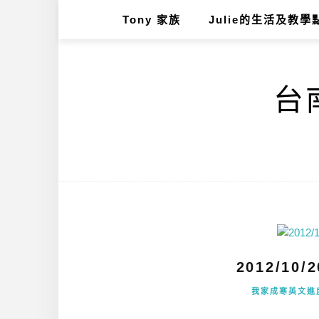
Tony 家族
Julie的生活及教學
台南
2012/1
我家成寒英文進度s