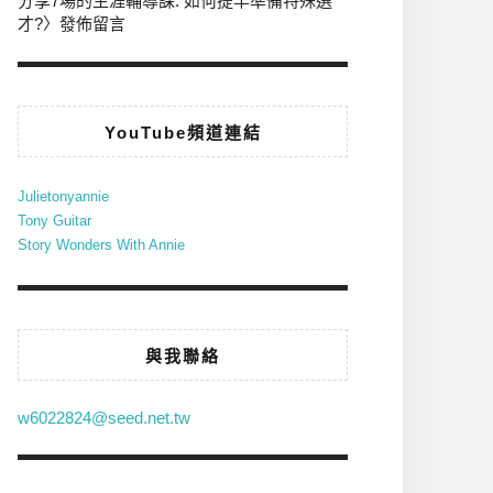
分享7場的生涯輔導課: 如何提早準備特殊選
才?
〉發佈留言
YouTube頻道連結
Julietonyannie
Tony Guitar
Story Wonders With Annie
與我聯絡
w6022824@seed.net.tw