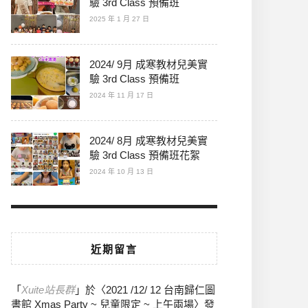
驗 3rd Class 預備班
2025 年 1 月 27 日
2024/ 9月 成寒教材兒美實
驗 3rd Class 預備班
2024 年 11 月 17 日
2024/ 8月 成寒教材兒美實
驗 3rd Class 預備班花絮
2024 年 10 月 13 日
近期留言
「
Xuite站長群
」於〈
2021 /12/ 12 台南歸仁圖
書館 Xmas Party ~ 兒童限定 ~ 上午兩場
〉發