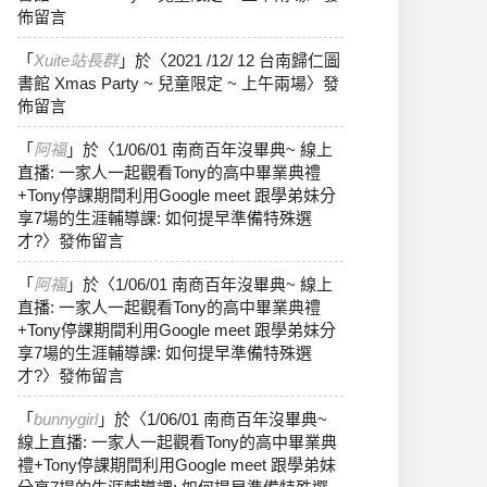
佈留言
「
Xuite站長群
」於〈
2021 /12/ 12 台南歸仁圖
書館 Xmas Party ~ 兒童限定 ~ 上午兩場
〉發
佈留言
「
阿福
」於〈
1/06/01 南商百年沒畢典~ 線上
直播: 一家人一起觀看Tony的高中畢業典禮
+Tony停課期間利用Google meet 跟學弟妹分
享7場的生涯輔導課: 如何提早準備特殊選
才?
〉發佈留言
「
阿福
」於〈
1/06/01 南商百年沒畢典~ 線上
直播: 一家人一起觀看Tony的高中畢業典禮
+Tony停課期間利用Google meet 跟學弟妹分
享7場的生涯輔導課: 如何提早準備特殊選
才?
〉發佈留言
「
bunnygirl
」於〈
1/06/01 南商百年沒畢典~
線上直播: 一家人一起觀看Tony的高中畢業典
禮+Tony停課期間利用Google meet 跟學弟妹