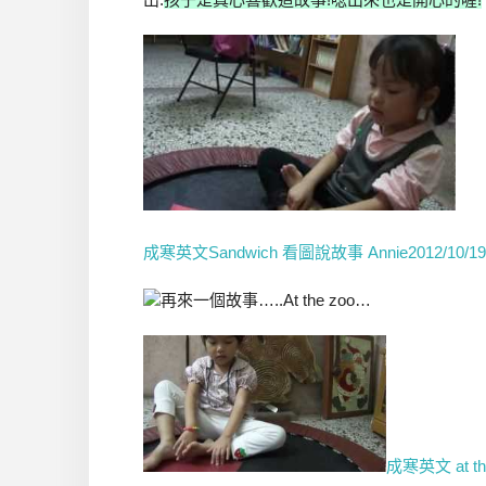
成寒英文Sandwich 看圖說故事 Annie2012/10/19
再來一個故事…..At the zoo…
成寒英文 at th