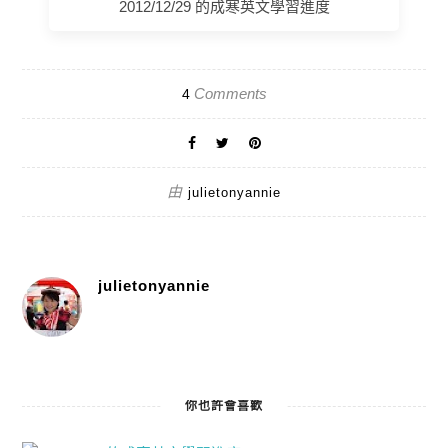
2012/12/29 的成寒英文學習進度
Comments
4
由
julietonyannie
julietonyannie
你也許會喜歡