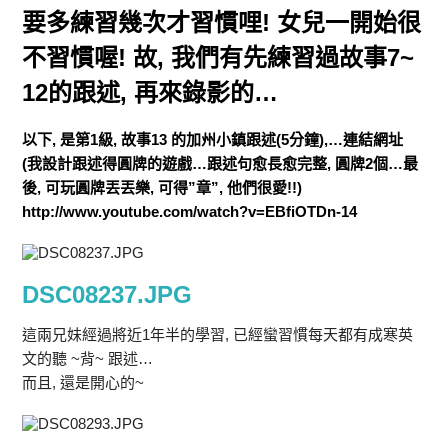
要多練習幾次才習慣哩! 女兒一開始很
不習慣喔! 故, 我們有先練習過故事7~
12的跟述, 再來錄影的…
以下, 是第1級, 故事13 的加州小鎮跟述(5分鐘),…連結網址
(我設計跟述得圓牌的遊戲…跟述句愈長愈完整, 圓牌2個…最
後, 可玩圓牌丟丟樂, 可得”章”, 他們很愛!!)
http://www.youtube.com/watch?v=EBfiOTDn-14
DSC08237.JPG
這兩兄妹經過將近1年半的學習, 已經蠻習慣每天都有成寒英
文的聽 ~背~ 跟述…
而且, 還是開心的~