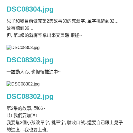
DSC08304.jpg
兒子和我目前做完第2集故事33的克漏字. 單字挑背到32…
故事聽到36…
但, 第1級的就有空拿出來交叉聽 跟述~
DSC08303.jpg
一語動人心, 也慢慢推進中~
DSC08302.jpg
第2集的故事, 到66~
哇! 我們要加油!
我要幫2個小孩改單字, 挑單字, 驗收口試..還要自己跟上兒子
的進度…我也要上班,