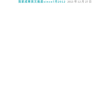
我家成寒英文進度since7月2012
2013 年 12 月 27 日