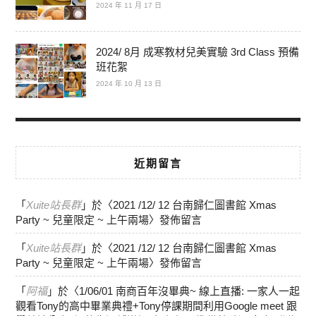
2024 年 11 月 17 日
2024/ 8月 成寒教材兒美實驗 3rd Class 預備
班花絮
2024 年 10 月 13 日
近期留言
「
Xuite站長群
」於〈
2021 /12/ 12 台南歸仁圖書館 Xmas
Party ~ 兒童限定 ~ 上午兩場
〉發佈留言
「
Xuite站長群
」於〈
2021 /12/ 12 台南歸仁圖書館 Xmas
Party ~ 兒童限定 ~ 上午兩場
〉發佈留言
「
阿福
」於〈
1/06/01 南商百年沒畢典~ 線上直播: 一家人一起
觀看Tony的高中畢業典禮+Tony停課期間利用Google meet 跟