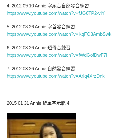
4. 2012 09 10 Annie 字尾音自然發音練習
https://www.youtube.com/watch?v=fJG6TP2-vlY
5. 2012 08 26 Annie 字首發音練習
https://www.youtube.com/watch?v=KqFO3AmbSwk
6. 2012 08 26 Annie 短母音練習
https://www.youtube.com/watch?v=fWdGofDwF7I
7. 2012 08 26 Annie 自然發音練習
https://www.youtube.com/watch?v=ArIq4XrzDnk
2015 01 31 Annie 背單字示範 4