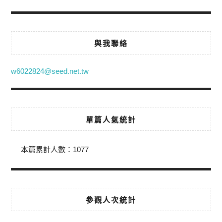
與我聯絡
w6022824@seed.net.tw
單篇人氣統計
本篇累計人數：
1077
參觀人次統計