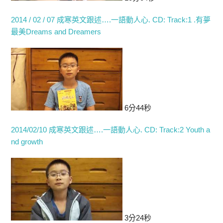
2014 / 02 / 07 成寒英文跟述….一語動人心. CD: Track:1 .有夢
最美Dreams and Dreamers
6分44秒
2014/02/10 成寒英文跟述….一語動人心. CD: Track:2 Youth a
nd growth
3分24秒