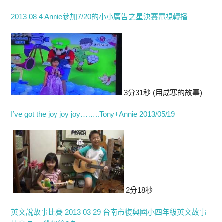
2013 08 4 Annie參加7/20的小小廣告之星決賽電視轉播
3分31秒 (用成寒的故事)
I’ve got the joy joy joy……..Tony+Annie 2013/05/19
2分18秒
英文說故事比賽 2013 03 29 台南市復興國小四年級英文故事