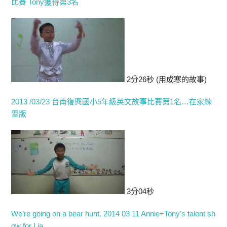
比賽 Tony獲得第3名
2分26秒 (用成寒的故事)
2013 /03/23 台南復興國小5年級英文故事比賽第1名…在家練
習版
3分04秒
We’re going on a bear hunt. 2014 03 11 Annie+Tony’s talent sh
ow for Lia