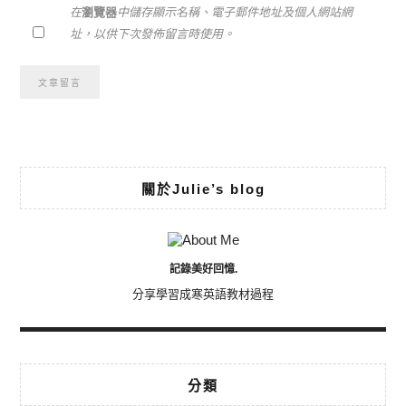
在
瀏覽器
中儲存顯示名稱、電子郵件地址及個人網站網
址，以供下次發佈留言時使用。
Alternative:
關於Julie’s blog
記錄美好回憶.
分享學習成寒英語教材過程
分類