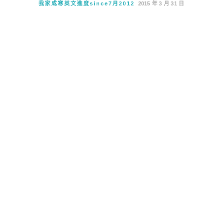
我家成寒英文進度since7月2012
2015 年 3 月 31 日