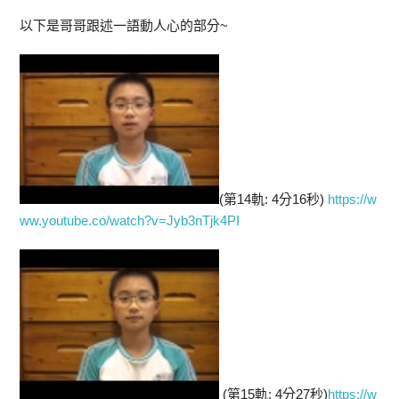
以下是哥哥跟述一語動人心的部分~
(第14軌: 4分16秒)
https://w
ww.youtube.co/watch?v=Jyb3nTjk4PI
(第15軌: 4分27秒)
https://w