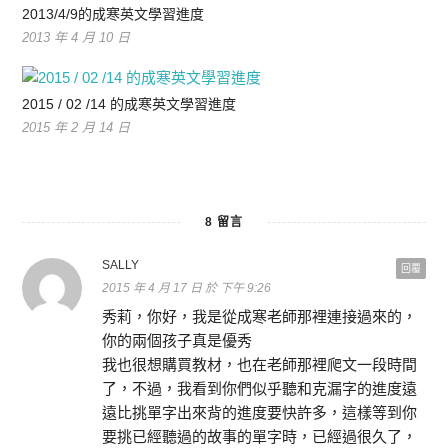
2013/4/9的成寒英文學習進度
2013 年 4 月 10 日
2015 / 02 /14 的成寒英文學習進度
2015 年 2 月 14 日
8 留言
SALLY
回覆
2015 年 4 月 17 日 於 下午 9:26
秀莉，你好，我是從成寒老師那裡連接過來的，
你的兩個孩子真是優秀
我也很想購買教材，也在老師那裡爬文一段時間
了，不過，我看到你們似乎聽和克漏字的進度遠
遠比挑單字出來背的進度要快許多，這樣等到你
要挑已經聽過的故事的單字時，已經過很久了，