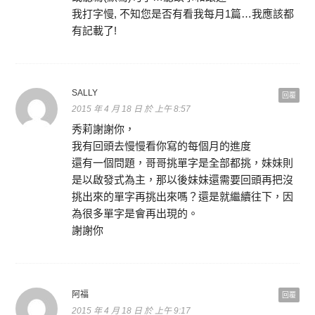
我打字慢, 不知您是否有看我每月1篇…我應該都
有記載了!
SALLY
回覆
2015 年 4 月 18 日 於 上午 8:57
秀莉謝謝你，
我有回頭去慢慢看你寫的每個月的進度
還有一個問題，哥哥挑單字是全部都挑，妹妹則
是以啟發式為主，那以後妹妹還需要回頭再把沒
挑出來的單字再挑出來嗎？還是就繼續往下，因
為很多單字是會再出現的。
謝謝你
阿福
回覆
2015 年 4 月 18 日 於 上午 9:17