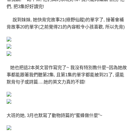
們, 把3集好好讀完!
說到妹妹, 她快背完故事21(綠野仙蹤)的單字了, 接著會補
背故事20的單字(之前覺得21的內容較令小孩喜歡, 所以先背)
她也把這2本英文習作寫完了~ 我沒有特別教什麼~因為她故
事都能跟著我們聽第2集, 且第1集的單字都能被到21了, 還能
默背句子或詩篇….她的英文力真的不錯!
大班的她, 3月也默寫了動物詩篇的”蜜蜂做什麼”~