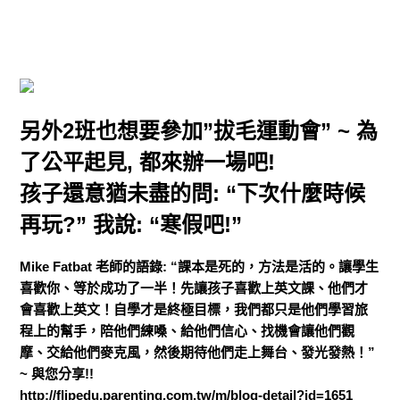
另外2班也想要參加”拔毛運動會” ~ 為
了公平起見, 都來辦一場吧!
孩子還意猶未盡的問: “下次什麼時候
再玩?” 我說: “寒假吧!”
Mike Fatbat 老師的語錄: “課本是死的，方法是活的。讓學生
喜歡你、等於成功了一半！先讓孩子喜歡上英文課、他們才
會喜歡上英文！自學才是終極目標，我們都只是他們學習旅
程上的幫手，陪他們練嗓、給他們信心、找機會讓他們觀
摩、交給他們麥克風，然後期待他們走上舞台、發光發熱！”
~ 與您分享!!
http://flipedu.parenting.com.tw/m/blog-detail?id=1651