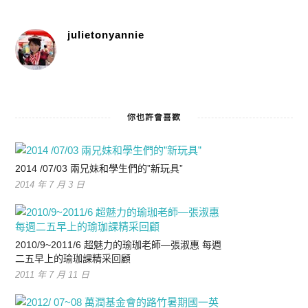
julietonyannie
你也許會喜歡
2014 /07/03 兩兄妹和學生們的”新玩具”
2014 年 7 月 3 日
2010/9~2011/6 超魅力的瑜珈老師—張淑惠 每週
二五早上的瑜珈課精采回顧
2011 年 7 月 11 日