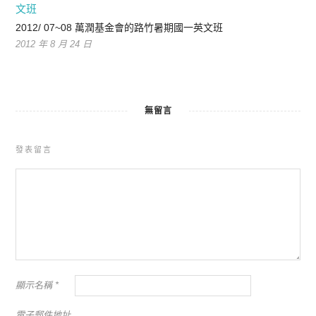
2012/ 07~08 萬潤基金會的路竹暑期國一英文班
2012 年 8 月 24 日
無留言
發表留言
顯示名稱
*
電子郵件地址