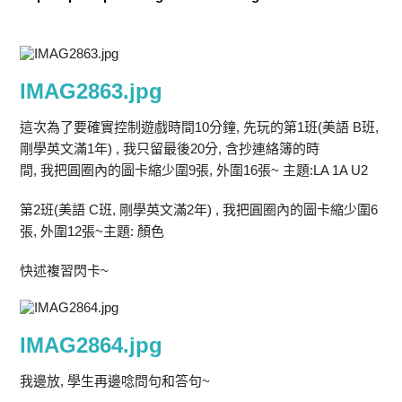
IMAG2863.jpg
這次為了要確實控制遊戲時間10分鐘, 先玩的第1班(美語 B班,
剛學英文滿1年) , 我只留最後20分, 含抄連絡簿的時
間, 我把圓圈內的圖卡縮少圍9張, 外圍16張~ 主題:LA 1A U2
第2班(美語 C班, 剛學英文滿2年) , 我把圓圈內的圖卡縮少圍6
張, 外圍12張~主題: 顏色
快述複習閃卡~
IMAG2864.jpg
我邊放, 學生再邊唸問句和答句~