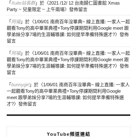
「
Xuite站長群
」於〈
2021 /12/ 12 台南歸仁圖書館 Xmas
Party ~ 兒童限定 ~ 上午兩場
〉發佈留言
「
阿福
」於〈
1/06/01 南商百年沒畢典~ 線上直播: 一家人一起
觀看Tony的高中畢業典禮+Tony停課期間利用Google meet 跟
學弟妹分享7場的生涯輔導課: 如何提早準備特殊選才?
〉發佈
留言
「
阿福
」於〈
1/06/01 南商百年沒畢典~ 線上直播: 一家人一起
觀看Tony的高中畢業典禮+Tony停課期間利用Google meet 跟
學弟妹分享7場的生涯輔導課: 如何提早準備特殊選才?
〉發佈
留言
「
bunnygirl
」於〈
1/06/01 南商百年沒畢典~ 線上直播: 一家人
一起觀看Tony的高中畢業典禮+Tony停課期間利用Google
meet 跟學弟妹分享7場的生涯輔導課: 如何提早準備特殊選
才?
〉發佈留言
YouTube頻道連結