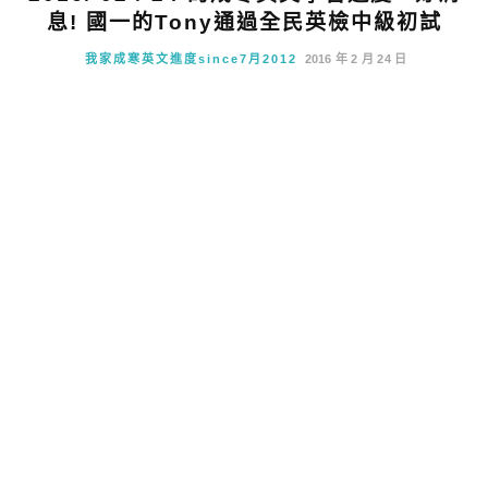
息! 國一的Tony通過全民英檢中級初試
我家成寒英文進度since7月2012
2016 年 2 月 24 日