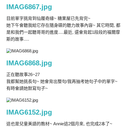
IMAG6867.jpg
目前單字挑背到仙履奇緣~ 糖果屋已先背完~
她下午會聽我給它存在隨身碟的聽力故事內容~ 其它時間, 都
是和我們一起聽哥哥的進度….最近, 還會背起1段段的福爾摩
斯的故事….
IMAG6868.jpg
正在聽故事26~27
我都幫她挑長句~ 她會背出整句/我再抽考她句子中的單字~
有時會請她默寫句子~
IMAG6152.jpg
這也是兒童美語的教材~ Annie這2個月來, 也完成2本了~