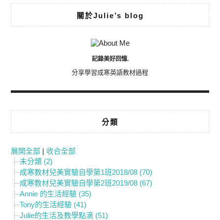
關於Julie’s blog
記錄美好回憶.
分享學習成寒英語教材過程
分類
展開全部
|
收合全部
未分類 (2)
成寒教材兒美實驗自學第1班2018/08 (70)
成寒教材兒美實驗自學第2班2019/08 (67)
Annie 的生活經驗 (35)
Tony的生活經驗 (41)
Julie的生活及教學點滴 (51)