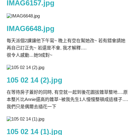
IMAG6157.jpg
IMAG6648.jpg
每天派個2課讓他下午寫~ 晚上有空在幫她改~ 若有錯會請她
再自己訂正先~ 若還是不會, 我才解釋….
很令人感動…她9成對~
105 02 14 (2).jpg
在等待房子蓋好的同時, 有空就一起到後花園拔雜草整地….原
本整片比Annie還高的雜草~被我先生1人慢慢整頓成這樣子….
我們只是偶爾去插花一下
105 02 14 (1).jpg