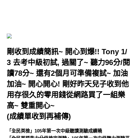
剛收到成績簡訊~ 開心到爆!! Tony 1/
3 去考中級初試, 過關了~ 聽力96分/閱
讀78分~ 還有2個月可準備複試~ 加油
加油~ 開心開心! 剛好昨天兒子收到他
用存很久的零用錢從網路買了一組樂
高~ 雙重開心~
(成績單收到再補傳)
「全民英檢」105年第一次中級聽讀測驗成績曉