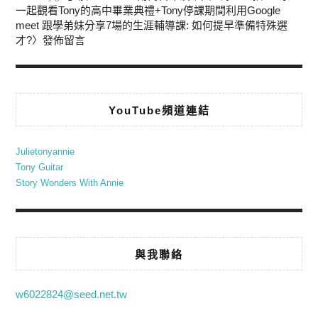
一起觀看Tony的高中畢業典禮+Tony停課期間利用Google
meet 跟學弟妹分享7場的生涯輔導課: 如何提早準備特殊選
才?
〉發佈留言
YouTube頻道連結
Julietonyannie
Tony Guitar
Story Wonders With Annie
與我聯絡
w6022824@seed.net.tw