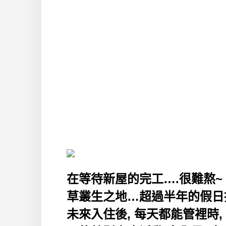
在等待新屋的完工….很難熬~ 快
草叢生之地…超過半年的假日抽
未來入住後, 每天都能管裡時