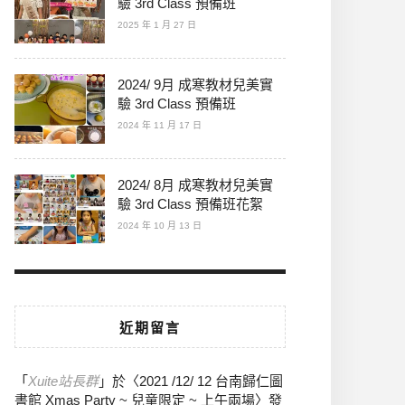
驗 3rd Class 預備班
2025 年 1 月 27 日
2024/ 9月 成寒教材兒美實
驗 3rd Class 預備班
2024 年 11 月 17 日
2024/ 8月 成寒教材兒美實
驗 3rd Class 預備班花絮
2024 年 10 月 13 日
近期留言
「
Xuite站長群
」於〈
2021 /12/ 12 台南歸仁圖
書館 Xmas Party ~ 兒童限定 ~ 上午兩場
〉發