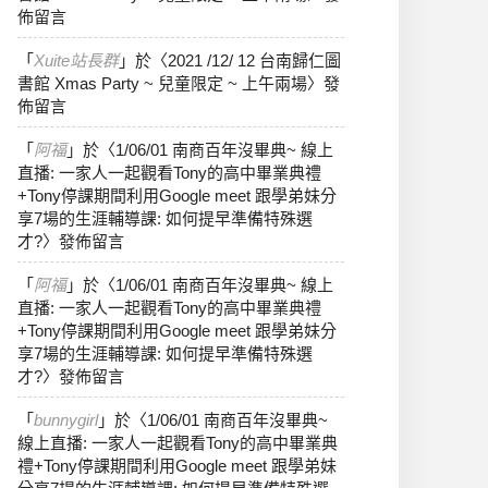
佈留言
「
Xuite站長群
」於〈
2021 /12/ 12 台南歸仁圖
書館 Xmas Party ~ 兒童限定 ~ 上午兩場
〉發
佈留言
「
阿福
」於〈
1/06/01 南商百年沒畢典~ 線上
直播: 一家人一起觀看Tony的高中畢業典禮
+Tony停課期間利用Google meet 跟學弟妹分
享7場的生涯輔導課: 如何提早準備特殊選
才?
〉發佈留言
「
阿福
」於〈
1/06/01 南商百年沒畢典~ 線上
直播: 一家人一起觀看Tony的高中畢業典禮
+Tony停課期間利用Google meet 跟學弟妹分
享7場的生涯輔導課: 如何提早準備特殊選
才?
〉發佈留言
「
bunnygirl
」於〈
1/06/01 南商百年沒畢典~
線上直播: 一家人一起觀看Tony的高中畢業典
禮+Tony停課期間利用Google meet 跟學弟妹