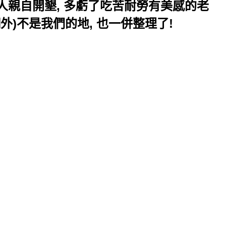
人親自開墾, 多虧了吃苦耐勞有美感的老
網外)不是我們的地, 也一併整理了!