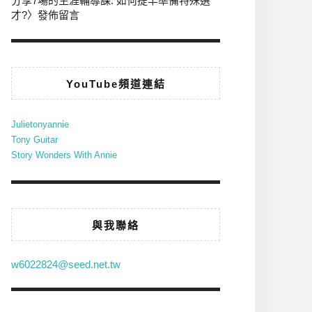
分享7場的生涯輔導課: 如何提早準備特殊選
才?
〉發佈留言
YouTube頻道連結
Julietonyannie
Tony Guitar
Story Wonders With Annie
與我聯絡
w6022824@seed.net.tw