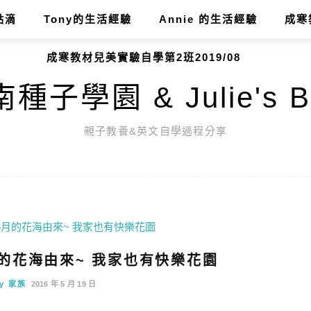
點滴
Tony的生活經驗
Annie 的生活經驗
成寒
成寒教材兒美實驗自學第2班2019/08
種子學園 & Julie's B
親子教養&英文自學過程分享
4~5月的花海由來~ 我家也有快樂花園
ny 家族
2016 年 5 月 19 日