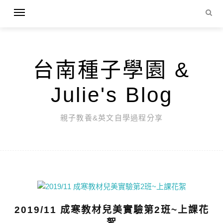
台南種子學園 &
Julie's Blog
親子教養&英文自學過程分享
2019/11 成寒教材兒美實驗第2班~上課花
絮