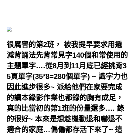
很厲害的第2班， 被我提早要求用遞
減背誦法先背常見字140個和常使用的
主題單字….從8月到11月底已經挑背3
5頁單字(35*8=280個單字) ~ 識字力也
因此進步很多~ 派給他們在家要完成
的讀本錄影作業也都錄的胸有成足，
真的比當初的第1班的份量還多…. 錄
的很好~ 本來是想趁機勸退和嚇退不
適合的家庭…偏偏都存活下來了~ 這