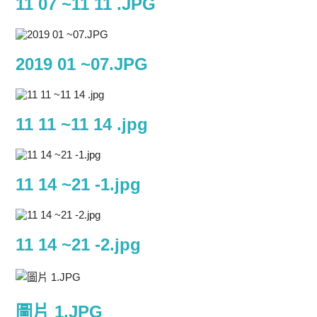
11 07 ~11 11 .JPG
2019 01 ~07.JPG
11 11 ~11 14 .jpg
11 14 ~21 -1.jpg
11 14 ~21 -2.jpg
圖片 1.JPG