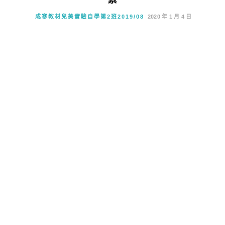
成寒教材兒美實驗自學第2班2019/08
2020 年 1 月 4 日