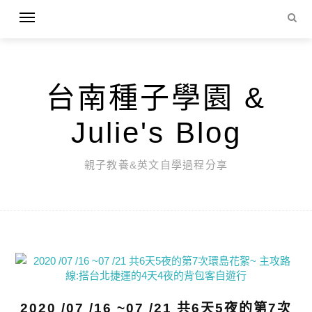
台南種子學園 &
Julie's Blog
親子教養&英文自學過程分享
2020 /07 /16 ~07 /21 共6天5夜的第7次