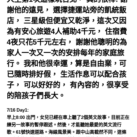
謝他的遠見， 選擇捷運站旁的凱統飯
店， 三星級但便宜又乾淨，這次又因
為有安心旅遊4人補助4千元， 住宿費
4夜只花5千元左右， 謝謝他聰明的為
家人一次又一次的安排每年的家庭旅
行。 我和他很幸運，算是自由業，可
已隨時排好假， 生活作息可以配合孩
子， 可以好好的， 有內容的，很享受
的陪孩子們長大。
7/16 Day1:
早上8:00 出門，女兒已經在車上聽了2個英文故事，目前正在
練另一故事的暫停跟述。然後，才能聽她最愛的英文流行
歌。61號快速道路。海線風景美。跟中山高截然不同，這條