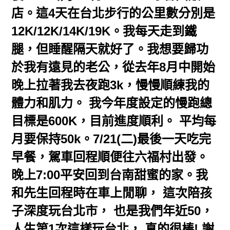
店。這4天在台北步行的公里數分別是
12K/12K/14K/19K。我每天走到鐵
腿，但睡醒隔天就好了。我想要歸功
於我有遠見的老公，從去年8月中開始
晚上拉著我去夜跑3k，慢慢順練我的
體力和肌力。 我今年度設定的慢跑總
目標是600K，目前進度順利。 平均每
月要保持50k。7/21(二)最後一天吃完
早餐，駕車回程順便往六福村出發。
晚上7:00平安回到台南甜蜜的家。我
和先生回程時在車上閒聊， 這次陪孩
子深度玩台北市， 也是我們年近50，
人生第1次這樣玩台北， 真的很棒! 謝