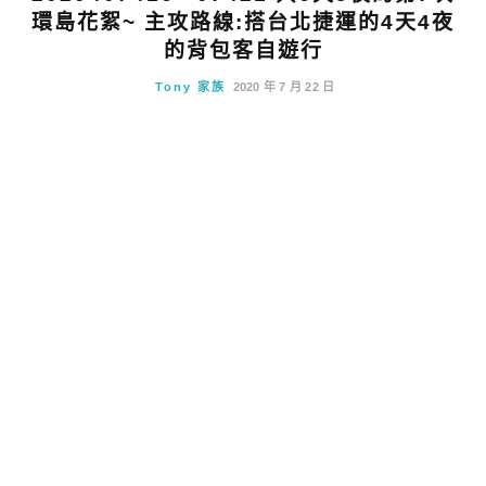
環島花絮~ 主攻路線:搭台北捷運的4天4夜
的背包客自遊行
Tony 家族
2020 年 7 月 22 日