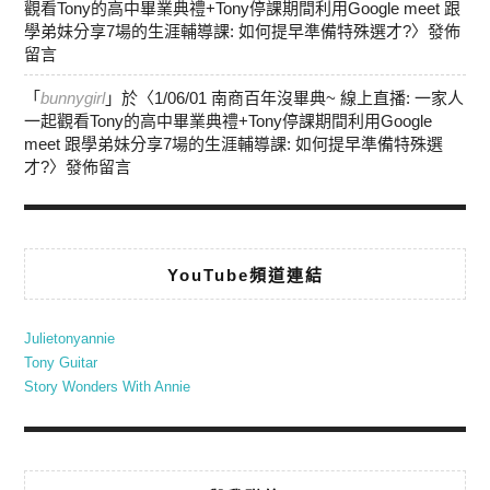
觀看Tony的高中畢業典禮+Tony停課期間利用Google meet 跟
學弟妹分享7場的生涯輔導課: 如何提早準備特殊選才?
〉發佈
留言
「
bunnygirl
」於〈
1/06/01 南商百年沒畢典~ 線上直播: 一家人
一起觀看Tony的高中畢業典禮+Tony停課期間利用Google
meet 跟學弟妹分享7場的生涯輔導課: 如何提早準備特殊選
才?
〉發佈留言
YouTube頻道連結
Julietonyannie
Tony Guitar
Story Wonders With Annie