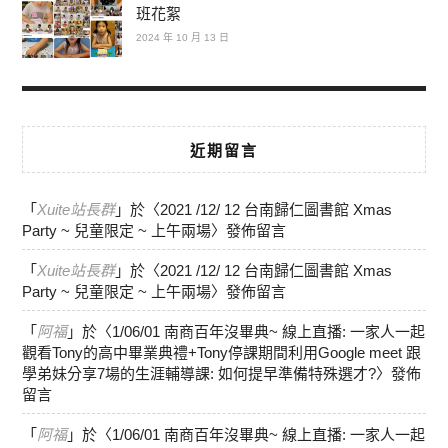
班花絮
2024 年 10 月 13 日
近期留言
「
Xuite站長群
」於〈
2021 /12/ 12 台南歸仁圖書館 Xmas
Party ~ 兒童限定 ~ 上午兩場
〉發佈留言
「
Xuite站長群
」於〈
2021 /12/ 12 台南歸仁圖書館 Xmas
Party ~ 兒童限定 ~ 上午兩場
〉發佈留言
「
阿福
」於〈
1/06/01 南商百年沒畢典~ 線上直播: 一家人一起
觀看Tony的高中畢業典禮+Tony停課期間利用Google meet 跟
學弟妹分享7場的生涯輔導課: 如何提早準備特殊選才?
〉發佈
留言
「
阿福
」於〈
1/06/01 南商百年沒畢典~ 線上直播: 一家人一起