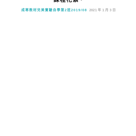
成寒教材兒美實驗自學第2班2019/08
2021 年 1 月 3 日