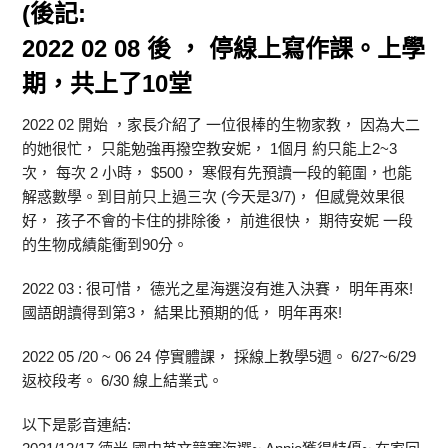
(後記:
2022 02 08 後 ， 停線上寫作課。上學
期，共上了10堂
2022 02 開始 ，家長介紹了 一位很棒的生物家教， 因為大二
的她很忙， 只能勉強再撥空教安妮， 1個月 約只能上2~3
次， 每次 2 小時， $500， 寒假有先預讀一段的範圍，也能
解惑數學。到目前只上過三次 (今天是3/7)， 但感覺效果很
好， 孩子不會的卡住的排除後， 前進很快， 期待安妮 一段
的生物成績能衝到90分。
2022 03 : 很可惜， 德光之星海選沒有進入決賽， 明年再來!
國語朗讀得到第3， 結果比預期的低， 明年再來!
2022 05 /20 ~ 06 24 停實體課， 採線上教學5週。 6/27~6/29
返校段考。 6/30 線上結業式。
以下是影音連結: