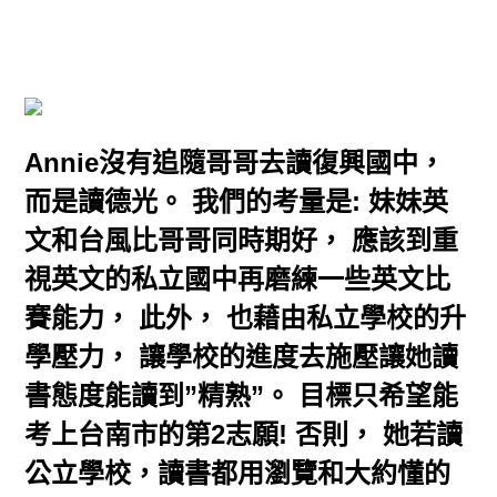
Annie沒有追隨哥哥去讀復興國中，
而是讀德光。 我們的考量是: 妹妹英
文和台風比哥哥同時期好， 應該到重
視英文的私立國中再磨練一些英文比
賽能力， 此外， 也藉由私立學校的升
學壓力， 讓學校的進度去施壓讓她讀
書態度能讀到”精熟”。 目標只希望能
考上台南市的第2志願! 否則， 她若讀
公立學校，讀書都用瀏覽和大約懂的