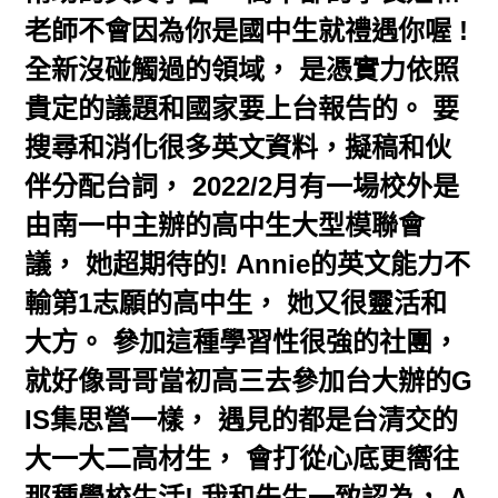
老師不會因為你是國中生就禮遇你喔 !
全新沒碰觸過的領域， 是憑實力依照
貴定的議題和國家要上台報告的。 要
搜尋和消化很多英文資料，擬稿和伙
伴分配台詞， 2022/2月有一場校外是
由南一中主辦的高中生大型模聯會
議， 她超期待的! Annie的英文能力不
輸第1志願的高中生， 她又很靈活和
大方。 參加這種學習性很強的社團，
就好像哥哥當初高三去參加台大辦的G
IS集思營一樣， 遇見的都是台清交的
大一大二高材生， 會打從心底更嚮往
那種學校生活! 我和先生一致認為， A