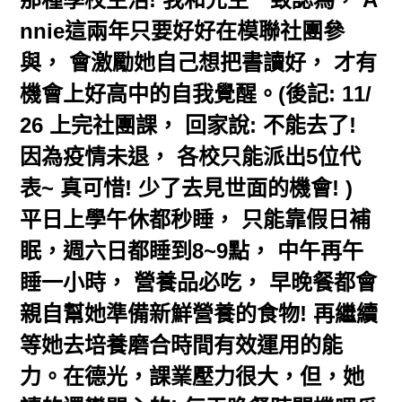
nnie這兩年只要好好在模聯社團參
與， 會激勵她自己想把書讀好， 才有
機會上好高中的自我覺醒。(後記: 11/
26 上完社團課， 回家說: 不能去了!
因為疫情未退， 各校只能派出5位代
表~ 真可惜! 少了去見世面的機會! )
平日上學午休都秒睡， 只能靠假日補
眠，週六日都睡到8~9點， 中午再午
睡一小時， 營養品必吃， 早晚餐都會
親自幫她準備新鮮營養的食物! 再繼續
等她去培養磨合時間有效運用的能
力。在德光，課業壓力很大，但，她