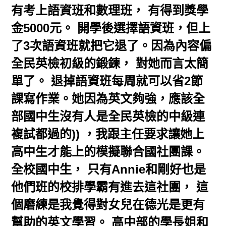
有考上語資班和數理班， 有得到獎學
金5000元。 開學後選擇語資班，但上
了3次語資班就把它退了。因為內容偏
全民英檢初級的鍛鍊， 對她而言太簡
單了。 退掉語資班每周就可以省2節
課寫作業。她因為英文夠強，應該全
部國中生沒有人是全民英檢的中級連
複試都過的)) ，我跟主任要求讓她上
高中生才能上的模擬聯合國社團課。
全校國中生， 只有Annie和剛好也是
他們班的校排學霸有進去這社團， 這
個磨練是我覺得對女兒在德光是更有
幫助的英文學習。 高中部的學長姐和