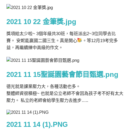
2021 10 22 金筆獎.jpg
獎項給太少啦~ 3個年級共30班，每班派出2~3位同學去比
賽。 安妮能贏國二國三生。真是開心
。等12月19考完多
益，再繼續練中高級的作文。
2021 11 15聖誕園藝會節目甄選.png
德光就是課業壓力大，各種活動也多。
整體師資很積極~ 也就是公立老師不會因為孩子考不好有太大
壓力。 私立的老師會給學生壓力去進步…..
2021 11 14 (1).PNG