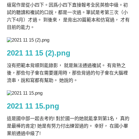
級寫作是從小四下。因爲小四下直接報考全民英檢中級。初
試的聽讀和複試的口說，都是一次過。筆試是考第三次（小
六下4月）才過。 到後來， 是背出20篇範本和仿寫過， 才有
目前的能力。
2021 11 15 (2).png
沒有把範本背順到能錄影， 就是無法通過複試。 有背熟之
後，那些句子會在需要運用時，那些背過的句子會在大腦裡
流串，說和寫都有幫助。 她說的。
2021 11 15.png
這是國中部一起去考的! 對於國一的她就能拿到第1名， 真的
是最棒的肯定! 她是有努力付出練習過的。 幸好， 在國小畢
業前通過中級了!