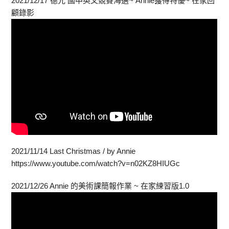
2021/12/17 德光 國中英文競賽海選~ Annie獲得特優~ 在家回
顧錄影
2021/11/14 Last Christmas / by Annie
https://www.youtube.com/watch?v=n02KZ8HIUGc
2021/12/26 Annie 的美術課簡報作業 ~ 在家練習版1.0