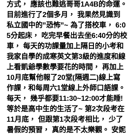
方式， 應該也難逃哥哥1A4B的命運。
目前進行了2個多月， 我果然見識到
私立國中的”恐怖”~ 為了搭校車， 6:0
5分起床， 吃完早餐出去坐6:40分的校
車， 每天的功課量加上隔日的小考和
我家自學的成寒英文第3級的進度和線
上看凱爺學數學要花的時間， 再加上
10月底幫他報了20堂(隔週二)線上寫
作課，和每周六1堂線上外師口語課。
每天， 幾乎都要11:30~12:00才能睡!
等於是高中生的生活了~ 第2次段考在
11月底， 但跟第1次段考相比， 少了
暑假的預習， 真的是不太樂觀。 安妮