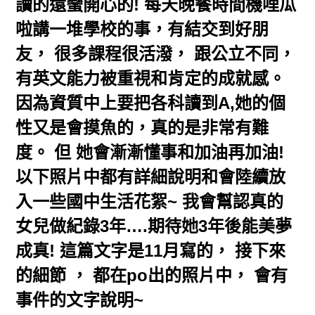
讀的還蠻開心的! 每天晚餐時間機哩瓜
啦講一堆學校的事，有結交到好朋
友， 很多課程很活潑， 跟公立不同，
有英文能力被重視和肯定的成就感。
因為資質中上要把各科讀到A,她的個
性又是會摸魚的，真的是非常有難
度。 但 她會漸漸懂事和加油再加油!
以下照片中都有詳細說明和會陸續放
入一些國中生活花絮~ 我會幫認真的
女兒做紀錄3年….期待她3年後能美夢
成真! 這篇文字是11月寫的， 接下來
的細節 ， 都在po出的照片中， 會有
事件的文字說明~