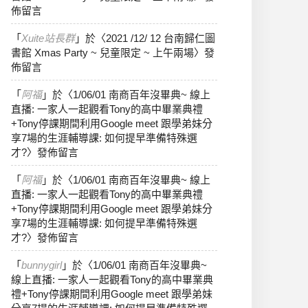
佈留言
「
Xuite站長群
」於〈
2021 /12/ 12 台南歸仁圖
書館 Xmas Party ~ 兒童限定 ~ 上午兩場
〉發
佈留言
「
阿福
」於〈
1/06/01 南商百年沒畢典~ 線上
直播: 一家人一起觀看Tony的高中畢業典禮
+Tony停課期間利用Google meet 跟學弟妹分
享7場的生涯輔導課: 如何提早準備特殊選
才?
〉發佈留言
「
阿福
」於〈
1/06/01 南商百年沒畢典~ 線上
直播: 一家人一起觀看Tony的高中畢業典禮
+Tony停課期間利用Google meet 跟學弟妹分
享7場的生涯輔導課: 如何提早準備特殊選
才?
〉發佈留言
「
bunnygirl
」於〈
1/06/01 南商百年沒畢典~
線上直播: 一家人一起觀看Tony的高中畢業典
禮+Tony停課期間利用Google meet 跟學弟妹