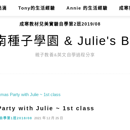
點滴
Tony的生活經驗
Annie 的生活經驗
成寒
成寒教材兒美實驗自學第2班2019/08
種子學園 & Julie's B
親子教養&英文自學過程分享
arty with Julie ~ 1st class
學第1班2018/08
2021 年 12 月 25 日