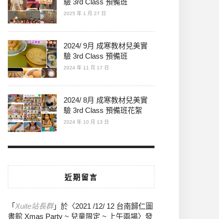
驗 3rd Class 預備班
2025 年 1 月 27 日
2024/ 9月 成寒教材兒美實
驗 3rd Class 預備班
2024 年 11 月 17 日
2024/ 8月 成寒教材兒美實
驗 3rd Class 預備班花絮
2024 年 10 月 13 日
近期留言
「
Xuite站長群
」於〈
2021 /12/ 12 台南歸仁圖
書館 Xmas Party ~ 兒童限定 ~ 上午兩場
〉發