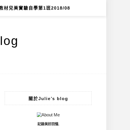
教材兒美實驗自學第1班2018/08
log
關於Julie’s blog
記錄美好回憶.