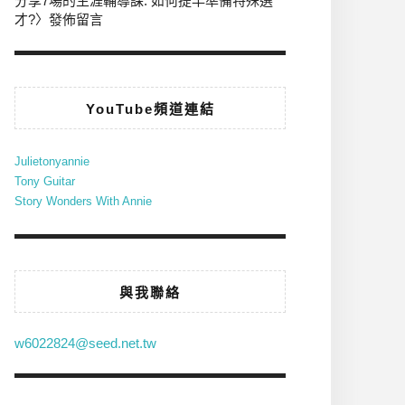
分享7場的生涯輔導課: 如何提早準備特殊選
才?
〉發佈留言
YouTube頻道連結
Julietonyannie
Tony Guitar
Story Wonders With Annie
與我聯絡
w6022824@seed.net.tw