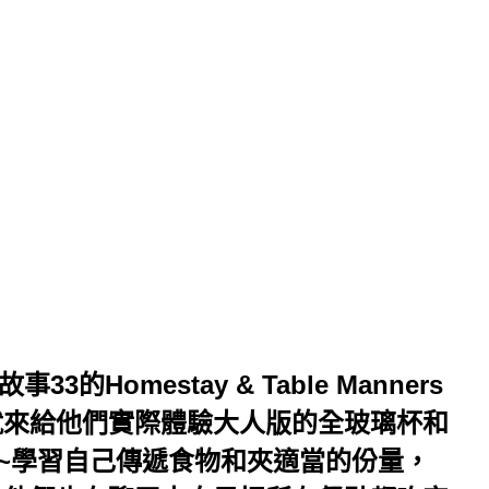
的Homestay & Table Manners
就來給他們實際體驗大人版的全玻璃杯和
~學習自己傳遞食物和夾適當的份量，