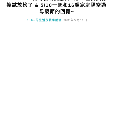
複試放榜了 & 5/10一起和16組家庭隔空過
母親節的回憶~
Julie的生活及教學點滴
2022 年 5 月 11 日