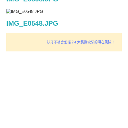
IMG_E0548.JPG
缺牙不補會怎樣？4 大長期缺牙的潛在風險！