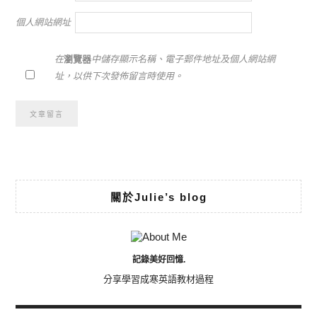
個人網站網址
在
瀏覽器
中儲存顯示名稱、電子郵件地址及個人網站網
址，以供下次發佈留言時使用。
Alternative:
關於Julie’s blog
記錄美好回憶.
分享學習成寒英語教材過程