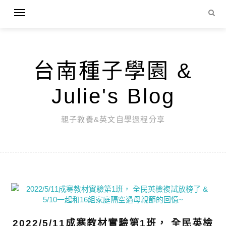
台南種子學園 &
Julie's Blog
親子教養&英文自學過程分享
2022/5/11成寒教材實驗第1班， 全民英檢