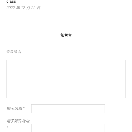
class
2022 年 12 月 22 日
無留言
發表留言
顯示名稱
*
電子郵件地址
*