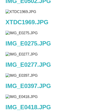
IMG_E0502.JPG
XTDC1969.JPG
IMG_E0275.JPG
IMG_E0277.JPG
IMG_E0397.JPG
IMG_E0418.JPG