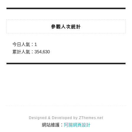
參觀人次統計
今日人氣：
1
累計人氣：
354,630
Designed & Developed by ZThemes.net
網站維護：
阿腸網頁設計