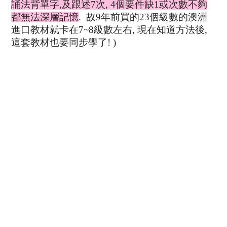
誦法背單字,及跟述7次, 4個要件缺1或次數不夠
都無法深層記憶
. 故9年前買的23個級數的澳洲
進口教材就卡在7~8級數左右, 現在知道方法後,
這套教材也要同步學了! )