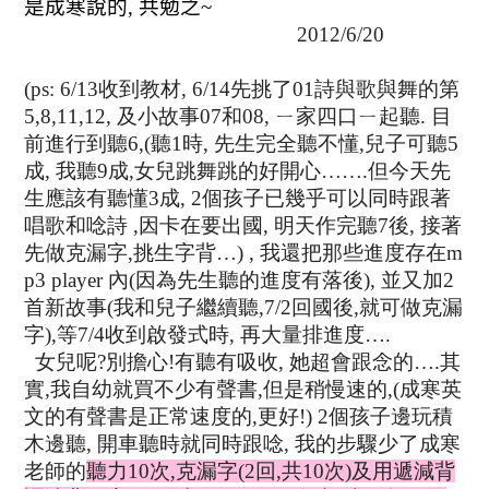
是成寒說的
,
共勉之
~
2012/6/20
(ps: 6/13收到教材, 6/14先挑了01詩與歌與舞的第
5,8,11,12, 及小故事07和08, ㄧ家四口ㄧ起聽. 目
前進行到聽6,(聽1時, 先生完全聽不懂,兒子可聽5
成, 我聽9成,女兒跳舞跳的好開心…….但今天先
生應該有聽懂3成, 2個孩子已幾乎可以同時跟著
唱歌和唸詩 ,因卡在要出國, 明天作完聽7後, 接著
先做克漏字,挑生字背…) , 我還把那些進度存在m
p3 player 內(因為先生聽的進度有落後), 並又加2
首新故事(我和兒子繼續聽,
7/2回國後,就可做克漏
字
),等7/4收到啟發式時, 再大量排進度….
女兒呢?別擔心!有聽有吸收, 她超會跟念的….其
實,我自幼就買不少有聲書,但是稍慢速的,(成寒英
文的有聲書是正常速度的,更好!) 2個孩子邊玩積
木邊聽, 開車聽時就同時跟唸, 我的步驟少了成寒
老師的
聽力10次,克漏字(2回,共10次)及用遞減背