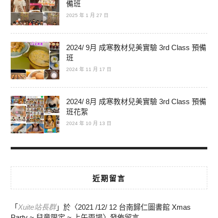
備班
2025 年 1 月 27 日
2024/ 9月 成寒教材兒美實驗 3rd Class 預備
班
2024 年 11 月 17 日
2024/ 8月 成寒教材兒美實驗 3rd Class 預備
班花絮
2024 年 10 月 13 日
近期留言
「
Xuite站長群
」於〈
2021 /12/ 12 台南歸仁圖書館 Xmas
Party ~ 兒童限定 ~ 上午兩場
〉發佈留言