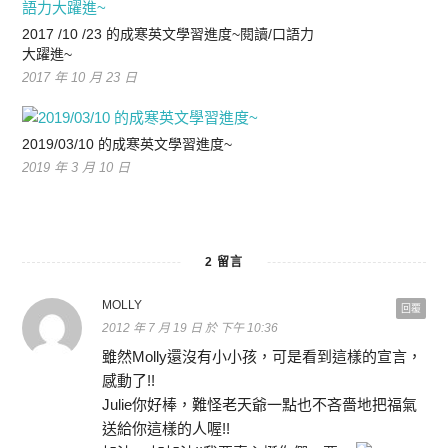
2017 /10 /23 的成寒英文學習進度~閱讀/口語力
大躍進~
2017 年 10 月 23 日
2019/03/10 的成寒英文學習進度~
2019 年 3 月 10 日
2 留言
MOLLY
回覆
2012 年 7 月 19 日 於 下午 10:36
雖然Molly還沒有小小孩，可是看到這樣的宣言，
感動了!!
Julie你好棒，難怪老天爺一點也不吝嗇地把福氣
送給你這樣的人喔!!