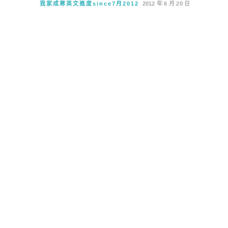
我家成寒英文進度since7月2012
2012 年 6 月 20 日