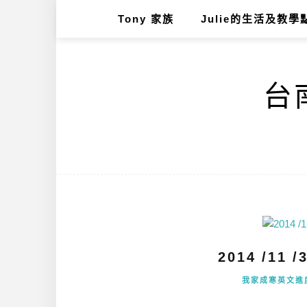
Tony 家族
Julie的生活及教學
台南
2014 /11
我家成寒英文進度s