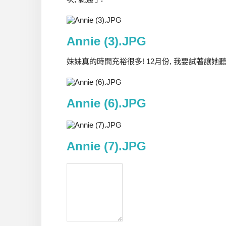
Annie (3).JPG
妹妹真的時間充裕很多! 12月份, 我要試著讓她聽背
Annie (6).JPG
Annie (7).JPG