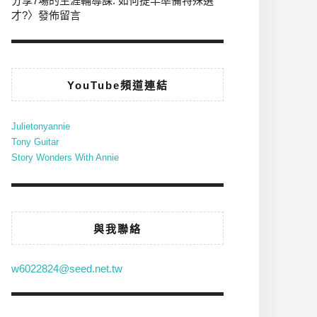
分享7場的生涯輔導課: 如何提早準備特殊選
才?
〉發佈留言
YouTube頻道連結
Julietonyannie
Tony Guitar
Story Wonders With Annie
與我聯絡
w6022824@seed.net.tw