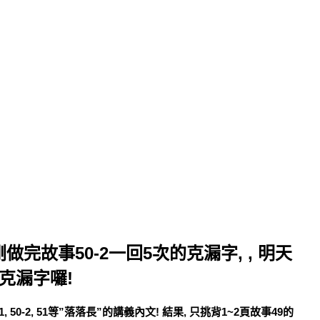
剛做完故事50-2一回5次的克漏字, , 明天
克漏字囉!
 50-2, 51等”落落長”的講義內文! 結果, 只挑背1~2頁故事49的