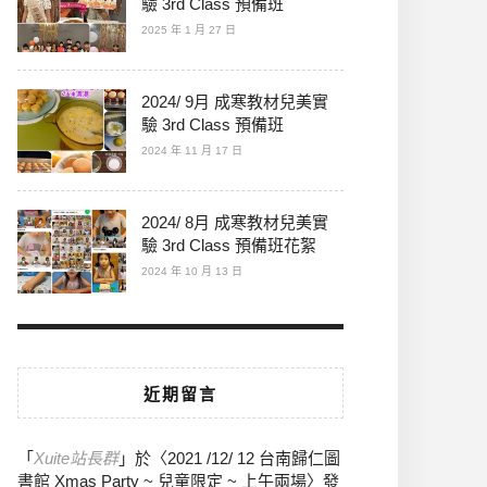
驗 3rd Class 預備班
2025 年 1 月 27 日
2024/ 9月 成寒教材兒美實
驗 3rd Class 預備班
2024 年 11 月 17 日
2024/ 8月 成寒教材兒美實
驗 3rd Class 預備班花絮
2024 年 10 月 13 日
近期留言
「
Xuite站長群
」於〈
2021 /12/ 12 台南歸仁圖
書館 Xmas Party ~ 兒童限定 ~ 上午兩場
〉發