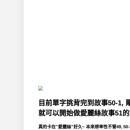
目前單字挑背完到故事50-1, 
就可以開始做愛麗絲故事51的
真的卡在”愛麗絲”好久~ 本來想率性不管49, 50-1,