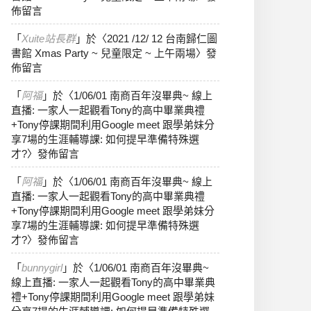
佈留言
「
Xuite站長群
」於〈
2021 /12/ 12 台南歸仁圖
書館 Xmas Party ~ 兒童限定 ~ 上午兩場
〉發
佈留言
「
阿福
」於〈
1/06/01 南商百年沒畢典~ 線上
直播: 一家人一起觀看Tony的高中畢業典禮
+Tony停課期間利用Google meet 跟學弟妹分
享7場的生涯輔導課: 如何提早準備特殊選
才?
〉發佈留言
「
阿福
」於〈
1/06/01 南商百年沒畢典~ 線上
直播: 一家人一起觀看Tony的高中畢業典禮
+Tony停課期間利用Google meet 跟學弟妹分
享7場的生涯輔導課: 如何提早準備特殊選
才?
〉發佈留言
「
bunnygirl
」於〈
1/06/01 南商百年沒畢典~
線上直播: 一家人一起觀看Tony的高中畢業典
禮+Tony停課期間利用Google meet 跟學弟妹