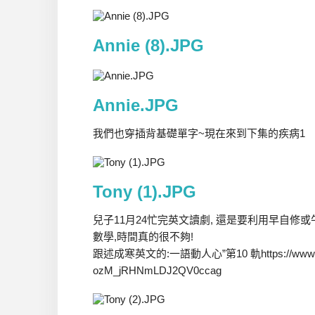
Annie (8).JPG
Annie.JPG
我們也穿插背基礎單字~現在來到下集的疾病1
Tony (1).JPG
兒子11月24忙完英文讀劇, 還是要利用早自修或
數學,時間真的很不夠!
跟述成寒英文的:一語動人心”第10 軌https://www.youtu
ozM_jRHNmLDJ2QV0ccag