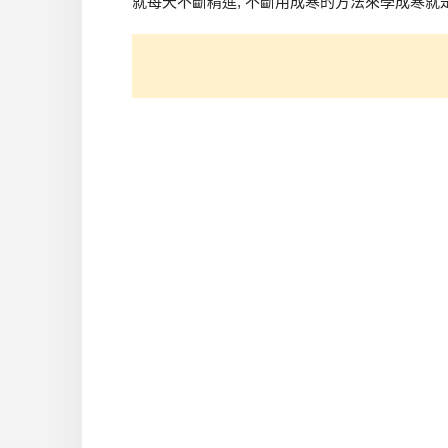
就每天不斷精進, 不斷用成寒的方法來學成寒就是