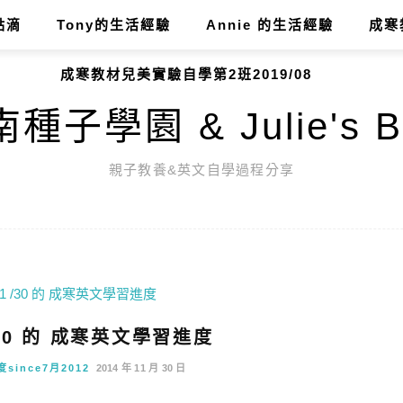
點滴
Tony的生活經驗
Annie 的生活經驗
成寒
成寒教材兒美實驗自學第2班2019/08
種子學園 & Julie's B
親子教養&英文自學過程分享
 /30 的 成寒英文學習進度
ince7月2012
2014 年 11 月 30 日