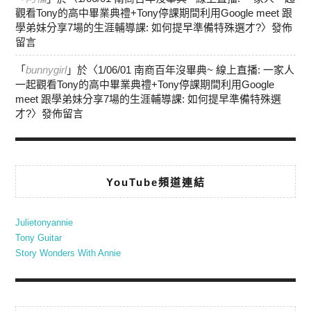
觀看Tony的高中畢業典禮+Tony停課期間利用Google meet 跟
學弟妹分享7場的生涯輔導課: 如何提早準備特殊選才?
〉發佈
留言
「
bunnygirl
」於〈
1/06/01 南商百年沒畢典~ 線上直播: 一家人
一起觀看Tony的高中畢業典禮+Tony停課期間利用Google
meet 跟學弟妹分享7場的生涯輔導課: 如何提早準備特殊選
才?
〉發佈留言
YouTube頻道連結
Julietonyannie
Tony Guitar
Story Wonders With Annie