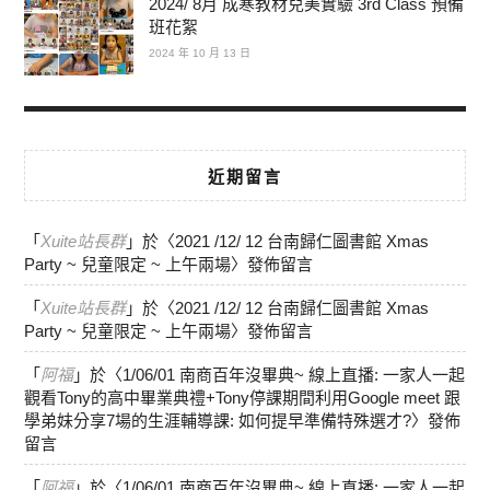
2024/ 8月 成寒教材兒美實驗 3rd Class 預備
班花絮
2024 年 10 月 13 日
近期留言
「
Xuite站長群
」於〈
2021 /12/ 12 台南歸仁圖書館 Xmas
Party ~ 兒童限定 ~ 上午兩場
〉發佈留言
「
Xuite站長群
」於〈
2021 /12/ 12 台南歸仁圖書館 Xmas
Party ~ 兒童限定 ~ 上午兩場
〉發佈留言
「
阿福
」於〈
1/06/01 南商百年沒畢典~ 線上直播: 一家人一起
觀看Tony的高中畢業典禮+Tony停課期間利用Google meet 跟
學弟妹分享7場的生涯輔導課: 如何提早準備特殊選才?
〉發佈
留言
「
阿福
」於〈
1/06/01 南商百年沒畢典~ 線上直播: 一家人一起