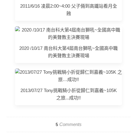
2011/6/16 凌晨2:00~4:00 父子倆到高鐵站看月全
蝕
2020 /10/17 南台科大第4屆南台獅吼~全國高中職
的美聲教主決賽現場
2013/07/27 Tony挑戰騎小折從歸仁到嘉義~105K
之旅...成功!!
Comments
5