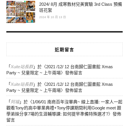
2024/ 8月 成寒教材兒美實驗 3rd Class 預備
班花絮
2024 年 10 月 13 日
近期留言
「
Xuite站長群
」於〈
2021 /12/ 12 台南歸仁圖書館 Xmas
Party ~ 兒童限定 ~ 上午兩場
〉發佈留言
「
Xuite站長群
」於〈
2021 /12/ 12 台南歸仁圖書館 Xmas
Party ~ 兒童限定 ~ 上午兩場
〉發佈留言
「
阿福
」於〈
1/06/01 南商百年沒畢典~ 線上直播: 一家人一起
觀看Tony的高中畢業典禮+Tony停課期間利用Google meet 跟
學弟妹分享7場的生涯輔導課: 如何提早準備特殊選才?
〉發佈
留言