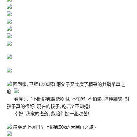
回到家, 已經12:00囉! 兩父子又共度了精采的共騎單車之
旅!
看見兒子不斷挑戰體能極限, 不怕累, 不怕熱, 這種訓練, 對
孩子真的很好! 現在的孩子, 吃苦? 不知道!
幸好, 我家的老爺, 能陪伴她一起吃苦!
這張是上週日早上挑戰50k的大岡山之旅~