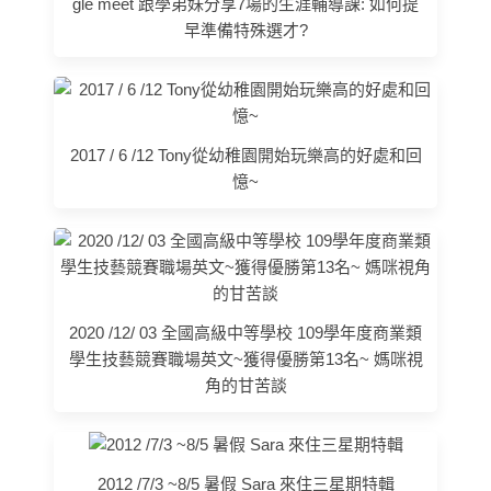
gle meet 跟學弟妹分享7場的生涯輔導課: 如何提
早準備特殊選才?
2017 / 6 /12 Tony從幼稚園開始玩樂高的好處和回
憶~
2020 /12/ 03 全國高級中等學校 109學年度商業類
學生技藝競賽職場英文~獲得優勝第13名~ 媽咪視
角的甘苦談
2012 /7/3 ~8/5 暑假 Sara 來住三星期特輯