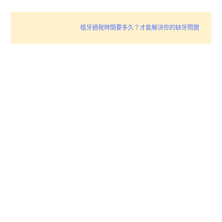
植牙過程時間要多久？才能解決你的缺牙問題