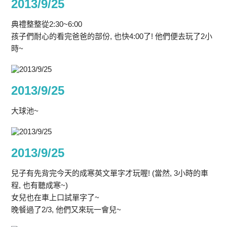
2013/9/25
典禮整整從2:30~6:00
孩子們耐心的看完爸爸的部份, 也快4:00了! 他們便去玩了2小
時~
2013/9/25
大球池~
2013/9/25
兒子有先背完今天的成寒英文單字才玩喔! (當然, 3小時的車
程, 也有聽成寒~)
女兒也在車上口試單字了~
晚餐過了2/3, 他們又來玩一會兒~