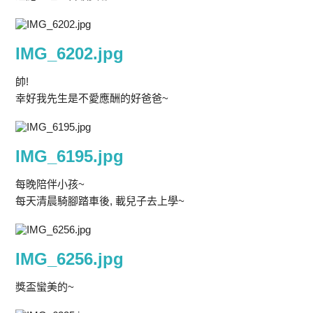
IMG_6202.jpg
帥!
幸好我先生是不愛應酬的好爸爸~
IMG_6195.jpg
每晚陪伴小孩~
每天清晨騎腳踏車後, 載兒子去上學~
IMG_6256.jpg
獎盃蠻美的~