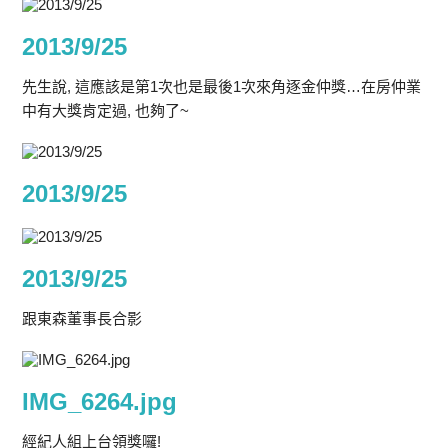
2013/9/25
先生說, 這應該是第1次也是最後1次來角逐金仲獎…在房仲業
中有大獎肯定過, 也夠了~
2013/9/25
2013/9/25
跟東森董事長合影
IMG_6264.jpg
經紀人組上台領獎囉!