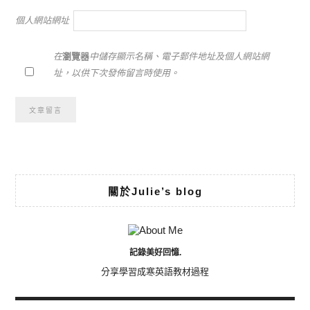
個人網站網址
在
瀏覽器
中儲存顯示名稱、電子郵件地址及個人網站網
址，以供下次發佈留言時使用。
Alternative:
關於Julie’s blog
記錄美好回憶.
分享學習成寒英語教材過程