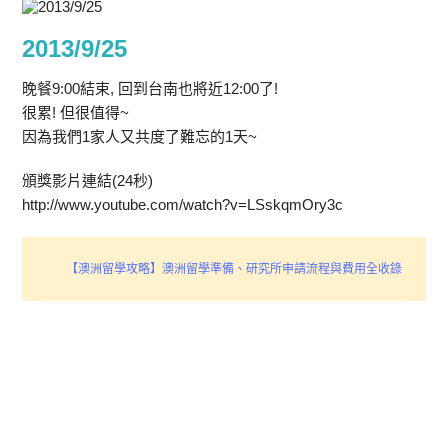
2013/9/25
晚餐9:00結束, 回到台南也將近12:00了!
很累! 但很值得~
因為我們1家人又共度了難忘的1天~
頒獎影片連結(24秒)
http://www.youtube.com/watch?v=LSskqmOry3c
【澳洲留學攻略】澳洲留學準備、研究所申請流程與費用全收錄