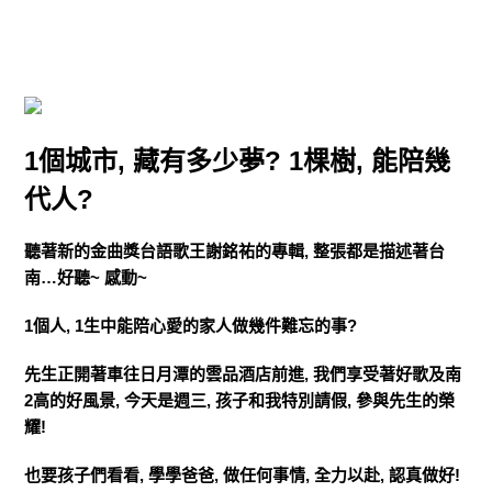
1個城市, 藏有多少夢? 1棵樹, 能陪幾
代人?
聽著新的金曲獎台語歌王謝銘祐的專輯, 整張都是描述著台
南…好聽~ 感動~
1個人, 1生中能陪心愛的家人做幾件難忘的事?
先生正開著車往日月潭的雲品酒店前進, 我們享受著好歌及南
2高的好風景, 今天是週三, 孩子和我特別請假, 參與先生的榮
耀!
也要孩子們看看, 學學爸爸, 做任何事情, 全力以赴, 認真做好!