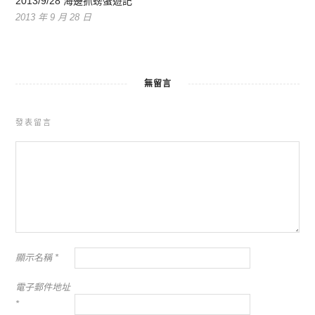
2013/9/28 海邊抓螃蟹遊記
2013 年 9 月 28 日
無留言
發表留言
顯示名稱
*
電子郵件地址
*