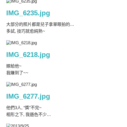
IMG_6235.jpg
大部分的照片都是兒子拿單眼拍的…
多試, 技巧就愈純熟~
IMG_6218.jpg
嫁給他~
我賺到了~~
IMG_6277.jpg
他們3人, “獎”不完~
相形之下, 我遜色不少…