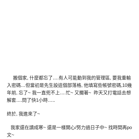
搬個家, 什麼都忘了….有人可能動到我的管理區, 要我重輸
入密碼…但當初是先生設這個部落格, 他填寫些帳號密碼,10幾
年前, 忘了~ 我一直兜不上….忙~ 又擱著~ 昨天又打電話去想
解套….問了快1小時…..
終於, 我進來了~
我家還在讀成寒~ 還是一樣開心/努力過日子中~ 找時間再po
文~