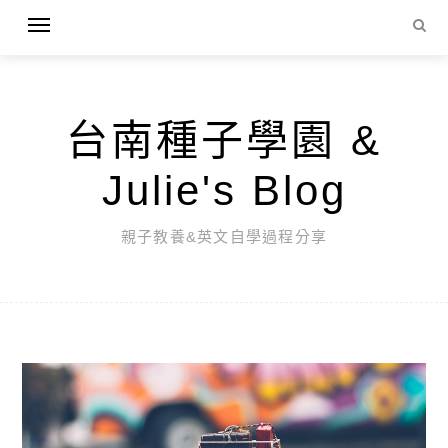
台南種子學園 &
Julie's Blog
親子教養&英文自學過程分享