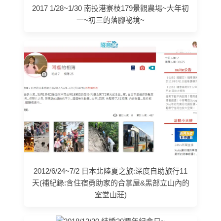
2017 1/28~1/30 南投港寮枝179景觀農場~大年初
一~初三的落腳祕境~
2012/6/24~7/2 日本北陸夏之旅:深度自助旅行11
天(補紀錄:含住宿勇助家的合掌屋&黑部立山內的
室堂山莊)