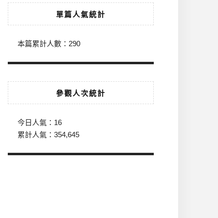
單篇人氣統計
本篇累計人數：
290
參觀人次統計
今日人氣：
16
累計人氣：
354,645