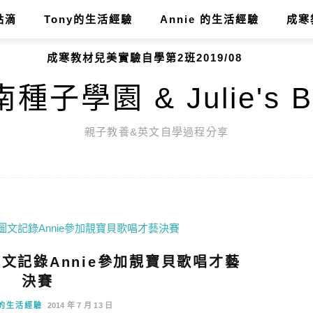
點滴
Tony的生活經驗
Annie 的生活經驗
成寒
成寒教材兒美實驗自學第2班2019/08
種子學園 & Julie's B
親子教養&英文自學過程分享
PO圖文記錄Annie參加靚寶貝歌唱才藝
決賽
e 的生活經驗
2014 年 7 月 13 日