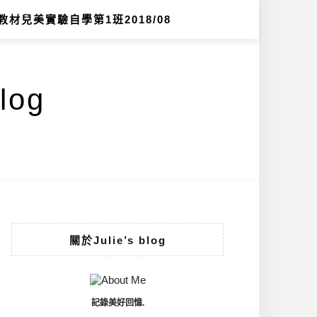
教材兒美實驗自學第1班2018/08
log
關於Julie’s blog
記錄美好回憶.