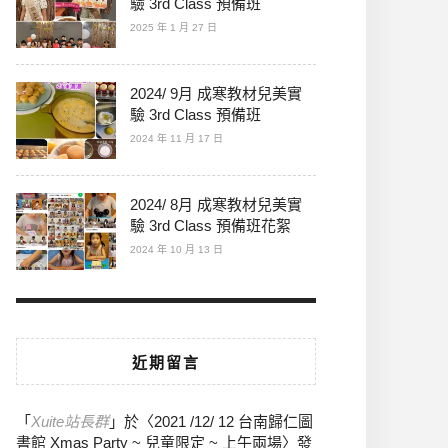
驗 3rd Class 預備班
2025 年 1 月 27 日
2024/ 9月 成寒教材兒美實
驗 3rd Class 預備班
2024 年 11 月 17 日
2024/ 8月 成寒教材兒美實
驗 3rd Class 預備班花絮
2024 年 10 月 13 日
近期留言
「
Xuite站長群
」於〈
2021 /12/ 12 台南歸仁圖
書館 Xmas Party ~ 兒童限定 ~ 上午兩場
〉發