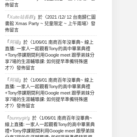
佈留言
「
Xuite站長群
」於〈
2021 /12/ 12 台南歸仁圖
書館 Xmas Party ~ 兒童限定 ~ 上午兩場
〉發
佈留言
「
阿福
」於〈
1/06/01 南商百年沒畢典~ 線上
直播: 一家人一起觀看Tony的高中畢業典禮
+Tony停課期間利用Google meet 跟學弟妹分
享7場的生涯輔導課: 如何提早準備特殊選
才?
〉發佈留言
「
阿福
」於〈
1/06/01 南商百年沒畢典~ 線上
直播: 一家人一起觀看Tony的高中畢業典禮
+Tony停課期間利用Google meet 跟學弟妹分
享7場的生涯輔導課: 如何提早準備特殊選
才?
〉發佈留言
「
bunnygirl
」於〈
1/06/01 南商百年沒畢典~
線上直播: 一家人一起觀看Tony的高中畢業典
禮+Tony停課期間利用Google meet 跟學弟妹