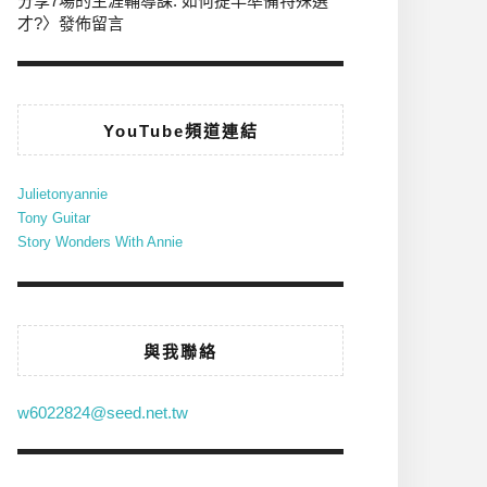
分享7場的生涯輔導課: 如何提早準備特殊選
才?
〉發佈留言
YouTube頻道連結
Julietonyannie
Tony Guitar
Story Wonders With Annie
與我聯絡
w6022824@seed.net.tw