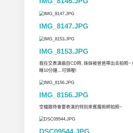
IMG_8146.JPG
IMG_8147.JPG
IMG_8153.JPG
我在交表演曲目CD時, 妹妹被爸爸帶出去拍照~ 
睡10分鐘…可憐喔!
IMG_8156.JPG
空檔跟待會要表演的特別來賓魔術師拍照~
DSC09544.JPG