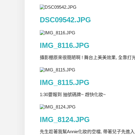
DSC09542.JPG
IMG_8116.JPG
攝影棚原來很簡陋啊 ! 舞台上美美效果, 全靠打
IMG_8115.JPG
1:30要報到 抽號碼牌~ 趕快化妝~
IMG_8124.JPG
先生趁著我幫Annie化妝的空檔, 帶著兒子先進