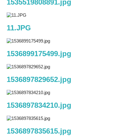
1535519808891.jpg
11.JPG
1536899175499.jpg
1536897829652.jpg
1536897834210.jpg
1536897835615.jpg