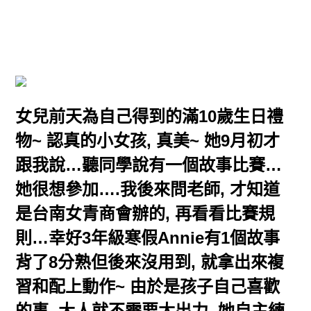
女兒前天為自己得到的滿10歲生日禮
物~ 認真的小女孩, 真美~ 她9月初才
跟我說…聽同學說有一個故事比賽…
她很想參加….我後來問老師, 才知道
是台南女青商會辦的, 再看看比賽規
則…幸好3年級寒假Annie有1個故事
背了8分熟但後來沒用到, 就拿出來複
習和配上動作~ 由於是孩子自己喜歡
的事, 大人就不需要太出力, 她自主練