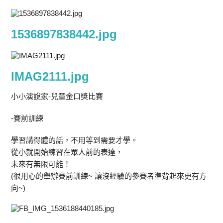
1536897838442.jpg
IMAG2111.jpg
小小演說家-兒童金口獎比賽
-賽前訓練
學習講得體的話，不用等到需要才學。
從小就開始練習在眾人前的表達，
未來有無限可能！
(很用心的舉辦賽前訓練~ 讓沒經驗的參賽者準背起來更有方
向~)