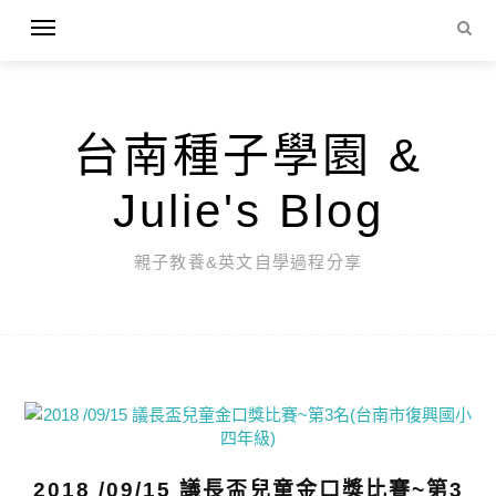
台南種子學園 &
Julie's Blog
親子教養&英文自學過程分享
2018 /09/15 議長盃兒童金口獎比賽~第3