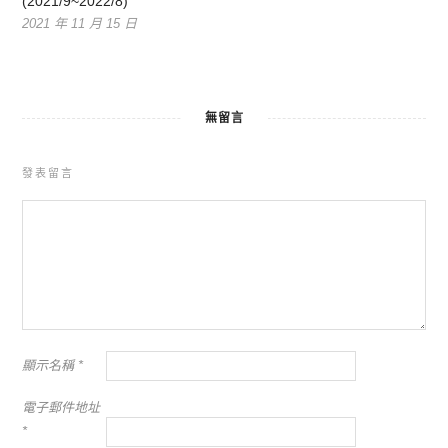
(2021/9~2022/8)
2021 年 11 月 15 日
無留言
發表留言
顯示名稱
*
電子郵件地址
*