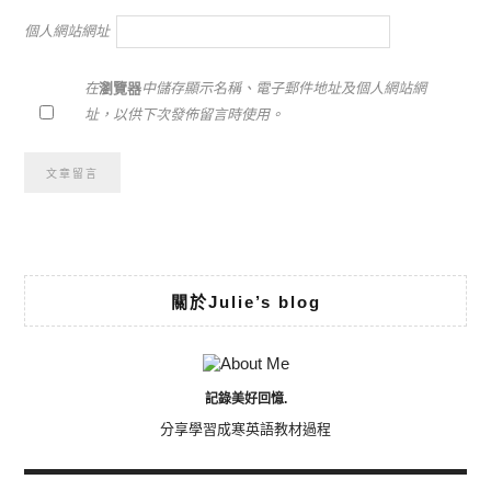
個人網站網址
在
瀏覽器
中儲存顯示名稱、電子郵件地址及個人網站網
址，以供下次發佈留言時使用。
Alternative:
關於Julie’s blog
記錄美好回憶.
分享學習成寒英語教材過程