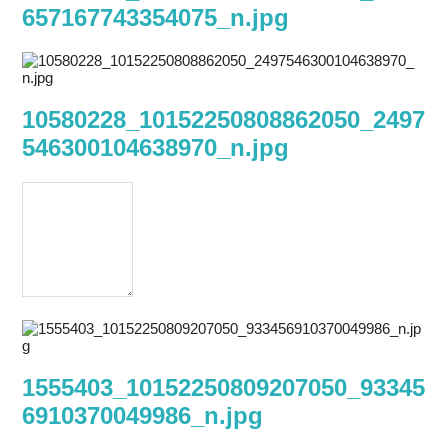
657167743354075_n.jpg
10580228_10152250808862050_2497
546300104638970_n.jpg
1555403_10152250809207050_93345
6910370049986_n.jpg