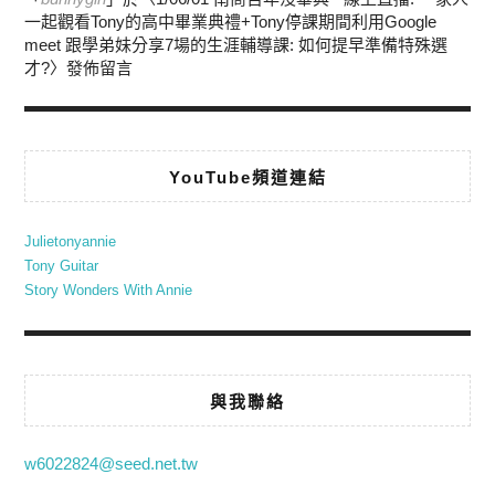
一起觀看Tony的高中畢業典禮+Tony停課期間利用Google
meet 跟學弟妹分享7場的生涯輔導課: 如何提早準備特殊選
才?
〉發佈留言
YouTube頻道連結
Julietonyannie
Tony Guitar
Story Wonders With Annie
與我聯絡
w6022824@seed.net.tw