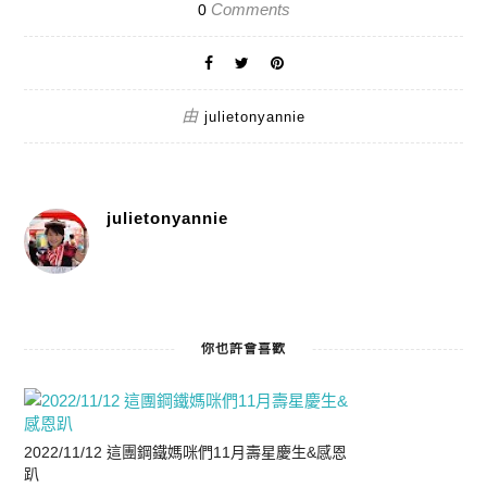
Comments
0
由
julietonyannie
julietonyannie
你也許會喜歡
2022/11/12 這團鋼鐵媽咪們11月壽星慶生&感恩
趴