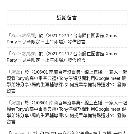
近期留言
「
Xuite站長群
」於〈
2021 /12/ 12 台南歸仁圖書館 Xmas
Party ~ 兒童限定 ~ 上午兩場
〉發佈留言
「
Xuite站長群
」於〈
2021 /12/ 12 台南歸仁圖書館 Xmas
Party ~ 兒童限定 ~ 上午兩場
〉發佈留言
「
阿福
」於〈
1/06/01 南商百年沒畢典~ 線上直播: 一家人一起
觀看Tony的高中畢業典禮+Tony停課期間利用Google meet 跟
學弟妹分享7場的生涯輔導課: 如何提早準備特殊選才?
〉發佈
留言
「
阿福
」於〈
1/06/01 南商百年沒畢典~ 線上直播: 一家人一起
觀看Tony的高中畢業典禮+Tony停課期間利用Google meet 跟
學弟妹分享7場的生涯輔導課: 如何提早準備特殊選才?
〉發佈
留言
「
bunnygirl
」於〈
1/06/01 南商百年沒畢典~ 線上直播: 一家人