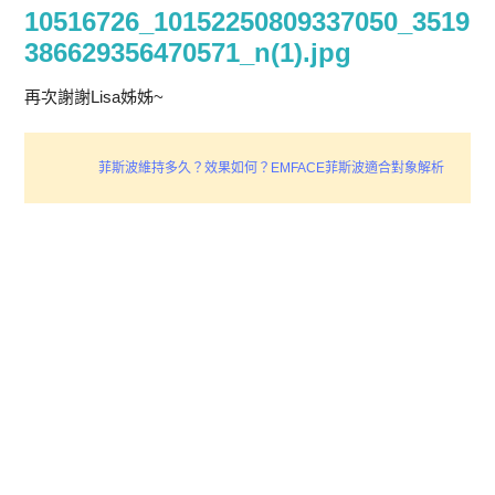
10516726_10152250809337050_3519
386629356470571_n(1).jpg
再次謝謝Lisa姊姊~
菲斯波維持多久？效果如何？EMFACE菲斯波適合對象解析