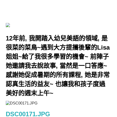
12年前, 我開踏入幼兒美語的領域, 是
很菜的菜鳥~遇到大方提攜後輩的Lisa
姐姐~給了我很多學習的機會~ 前陣子
她邀請我去說故事, 當然是一口答應~
感謝她促成暑期的所有課程, 她是非常
認真生活的益友~ 也讓我和孩子度過
美好的週末上午~
DSC00171.JPG