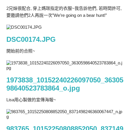
2兄妹很配合, 穿上媽咪指定的衣服~我告訴他們, 若時間許可,
要邀請他們2人再說一次”We’re going on a bear hunt!”
DSC00174.JPG
開始前的合照~
1973838_10152240226097050_36305
98640523783864_o.jpg
Lisa用心製做的宣傳海報~
983765_10152250808852050_837149