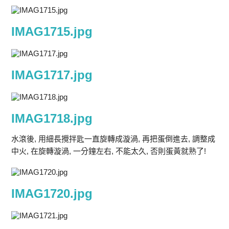
IMAG1715.jpg
IMAG1717.jpg
IMAG1718.jpg
水滾後, 用細長攪拌匙一直旋轉成漩渦, 再把蛋倒進去, 調整成
中火, 在旋轉漩渦, 一分鐘左右, 不能太久, 否則蛋黃就熟了!
IMAG1720.jpg