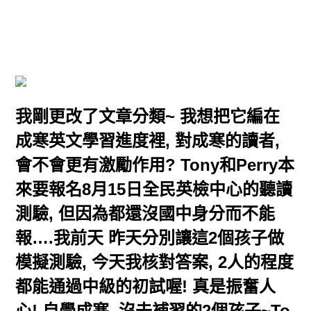
我剛更改了文章分類~ 我想把它編在
成寒英文學習進度裡, 對成寒的讀者,
會不會更有激勵作用? Tony和Perry本
來要報名8月15日全民英檢中心的聽讀
測驗, 但因為都還沒國中身分而不能
報….我前天 昨天分別讓這2個孩子做
模擬測驗, 今天我核對答案, 2人的程度
都能通過中級的初試喔! 真是振奮人
心! 自學成寒, 沒去補習的2個孩子~To