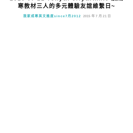
寒教材三人的多元體驗友誼維繫日~
我家成寒英文進度since7月2012
2015 年 7 月 21 日