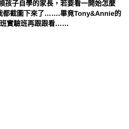
帶領孩子自學的家長，若要看一開始怎麼
都截圖下來了…….畢竟Tony&Annie的
2班實驗班再跟跟看……