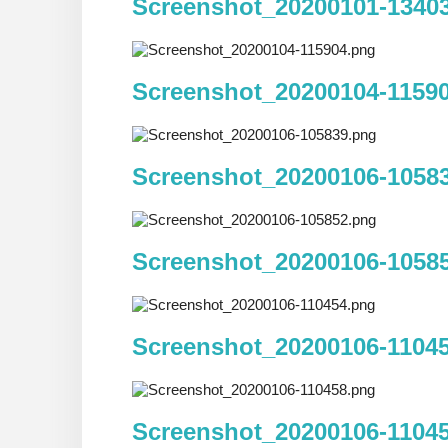
Screenshot_20200101-1340
Screenshot_20200104-1159
Screenshot_20200106-1058
Screenshot_20200106-1058
Screenshot_20200106-1104
Screenshot_20200106-1104