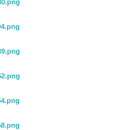
30.png
04.png
39.png
52.png
54.png
58.png