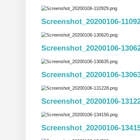
Screenshot_20200106-1109
Screenshot_20200106-1306
Screenshot_20200106-1306
Screenshot_20200106-1312
Screenshot_20200106-1341