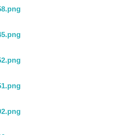
58.png
45.png
52.png
51.png
02.png