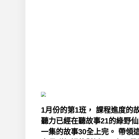
1月份的第1班， 課程進度的故
聽力已經在聽故事21的綠野仙
一集的故事30全上完。 帶領這