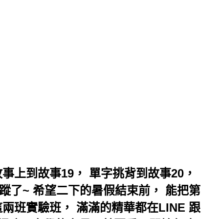
事上到故事19， 單字挑背到故事20，
蹤了~ 希望二下的暑假結束前， 能把第
兩班實驗班， 滿滿的精華都在LINE 跟