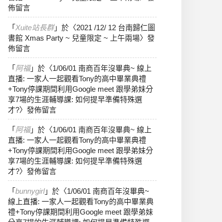
佈留言
「
Xuite站長群
」於〈
2021 /12/ 12 台南歸仁圖
書館 Xmas Party ~ 兒童限定 ~ 上午兩場
〉發
佈留言
「
阿福
」於〈
1/06/01 南商百年沒畢典~ 線上
直播: 一家人一起觀看Tony的高中畢業典禮
+Tony停課期間利用Google meet 跟學弟妹分
享7場的生涯輔導課: 如何提早準備特殊選
才?
〉發佈留言
「
阿福
」於〈
1/06/01 南商百年沒畢典~ 線上
直播: 一家人一起觀看Tony的高中畢業典禮
+Tony停課期間利用Google meet 跟學弟妹分
享7場的生涯輔導課: 如何提早準備特殊選
才?
〉發佈留言
「
bunnygirl
」於〈
1/06/01 南商百年沒畢典~
線上直播: 一家人一起觀看Tony的高中畢業典
禮+Tony停課期間利用Google meet 跟學弟妹