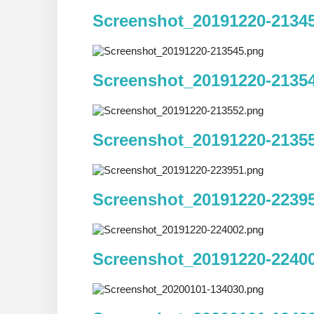
Screenshot_20191220-2134
Screenshot_20191220-2135
Screenshot_20191220-2135
Screenshot_20191220-2239
Screenshot_20191220-2240