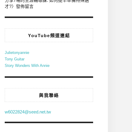
分享7場的生涯輔導課: 如何提早準備特殊選
才?
〉發佈留言
YouTube頻道連結
Julietonyannie
Tony Guitar
Story Wonders With Annie
與我聯絡
w6022824@seed.net.tw