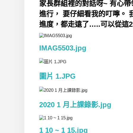
家長群組裡的對話呀~ 有心
進行， 要仔細看我的叮嚀。 我
進度，都走遠了…..可以從這
IMAG5503.jpg
圖片 1.JPG
2020 1 月上課錄影.jpg
1 10 ~ 1 15.jpg