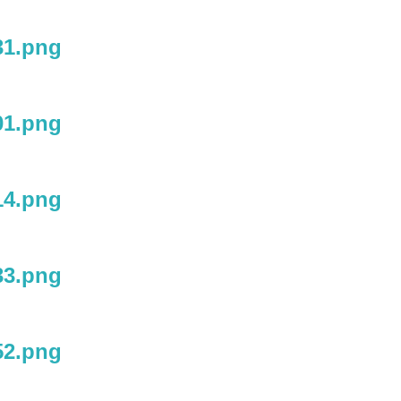
31.png
01.png
14.png
33.png
52.png