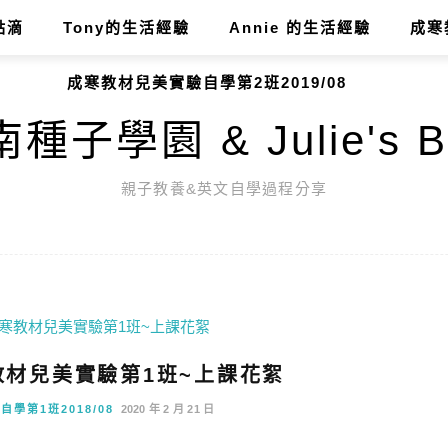
點滴
Tony的生活經驗
Annie 的生活經驗
成寒
成寒教材兒美實驗自學第2班2019/08
種子學園 & Julie's B
親子教養&英文自學過程分享
寒教材兒美實驗第1班~上課花絮
學第1班2018/08
2020 年 2 月 21 日