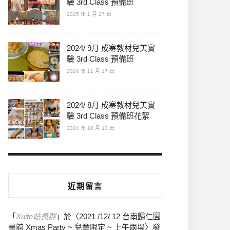
驗 3rd Class 預備班
2025 年 1 月 27 日
2024/ 9月 成寒教材兒美實
驗 3rd Class 預備班
2024 年 11 月 17 日
2024/ 8月 成寒教材兒美實
驗 3rd Class 預備班花絮
2024 年 10 月 13 日
近期留言
「
Xuite站長群
」於〈
2021 /12/ 12 台南歸仁圖
書館 Xmas Party ~ 兒童限定 ~ 上午兩場
〉發