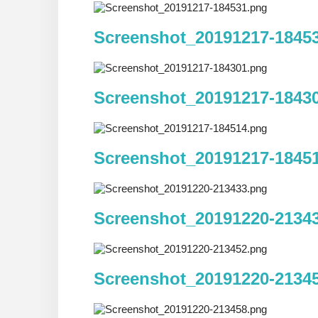
Screenshot_20191217-1845
Screenshot_20191217-1843
Screenshot_20191217-1845
Screenshot_20191220-2134
Screenshot_20191220-2134