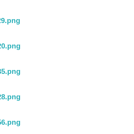
29.png
20.png
35.png
28.png
56.png