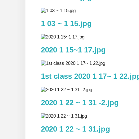
1 03 ~ 1 15.jpg
2020 1 15~1 17.jpg
1st class 2020 1 17~ 1 22.jp
2020 1 22 ~ 1 31 -2.jpg
2020 1 22 ~ 1 31.jpg