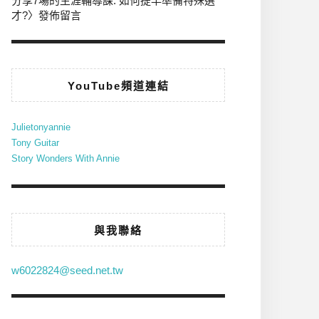
分享7場的生涯輔導課: 如何提早準備特殊選
才?
〉發佈留言
YouTube頻道連結
Julietonyannie
Tony Guitar
Story Wonders With Annie
與我聯絡
w6022824@seed.net.tw