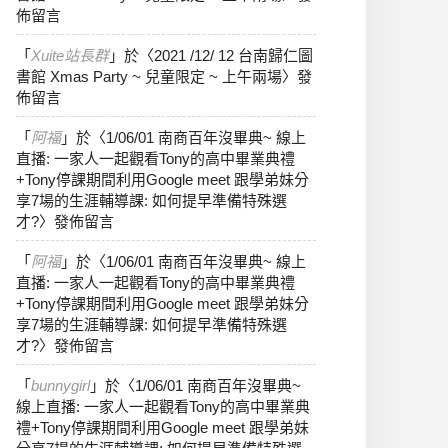
佈留言
「
Xuite站長群
」於〈
2021 /12/ 12 台南歸仁圖
書館 Xmas Party ~ 兒童限定 ~ 上午兩場
〉發
佈留言
「
阿福
」於〈
1/06/01 南商百年沒畢典~ 線上
直播: 一家人一起觀看Tony的高中畢業典禮
+Tony停課期間利用Google meet 跟學弟妹分
享7場的生涯輔導課: 如何提早準備特殊選
才?
〉發佈留言
「
阿福
」於〈
1/06/01 南商百年沒畢典~ 線上
直播: 一家人一起觀看Tony的高中畢業典禮
+Tony停課期間利用Google meet 跟學弟妹分
享7場的生涯輔導課: 如何提早準備特殊選
才?
〉發佈留言
「
bunnygirl
」於〈
1/06/01 南商百年沒畢典~
線上直播: 一家人一起觀看Tony的高中畢業典
禮+Tony停課期間利用Google meet 跟學弟妹