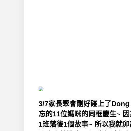
3/7家長聚會剛好碰上了Dong
忘的11位媽咪的同框慶生~ 
1班落後1個故事~ 所以我就