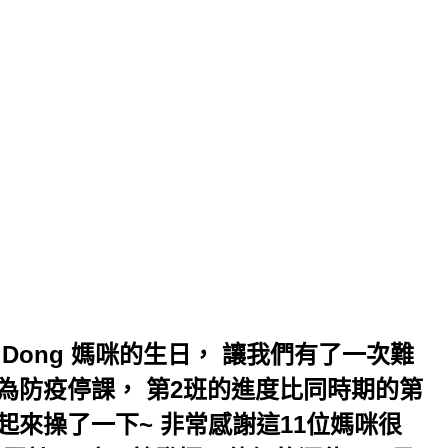
 Dong 媽咪的生日， 讓我們有了一次難
因為防疫停課， 第2班的進度比同時期的第
卯起來操了一下~ 非常感謝這11位媽咪很