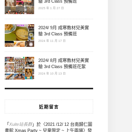
驗 3rd Class 預備班
2025 年 1 月 27 日
2024/ 9月 成寒教材兒美實
驗 3rd Class 預備班
2024 年 11 月 17 日
2024/ 8月 成寒教材兒美實
驗 3rd Class 預備班花絮
2024 年 10 月 13 日
近期留言
「
Xuite站長群
」於〈
2021 /12/ 12 台南歸仁圖
書館 Xmas Party ~ 兒童限定 ~ 上午兩場
〉發