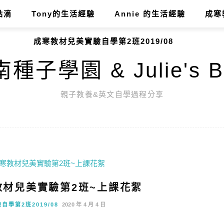
點滴
Tony的生活經驗
Annie 的生活經驗
成寒
成寒教材兒美實驗自學第2班2019/08
種子學園 & Julie's B
親子教養&英文自學過程分享
寒教材兒美實驗第2班~上課花絮
學第2班2019/08
2020 年 4 月 4 日