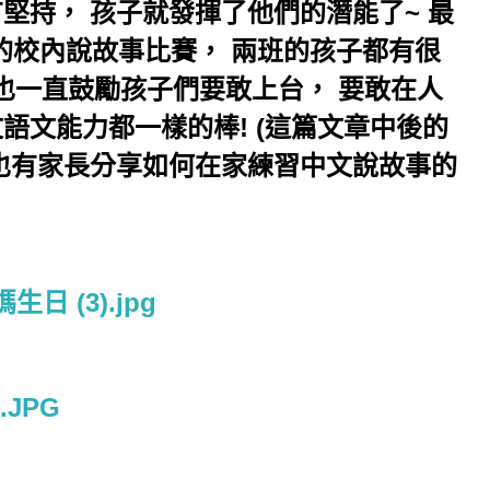
堅持， 孩子就發揮了他們的潛能了~ 最
的校內說故事比賽， 兩班的孩子都有很
我也一直鼓勵孩子們要敢上台， 要敢在人
語文能力都一樣的棒! (這篇文章中後的
 也有家長分享如何在家練習中文說故事的
生日 (3).jpg
.JPG