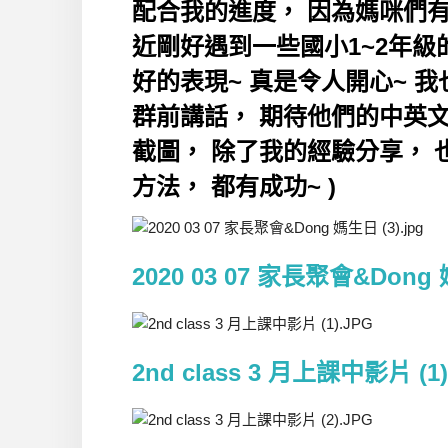
配合我的進度， 因為媽咪們有
近剛好遇到一些國小1~2年級
好的表現~ 真是令人開心~ 
群前講話， 期待他們的中英文
截圖， 除了我的經驗分享，
方法， 都有成功~ )
2020 03 07 家長聚會&Dong 媽
2nd class 3 月上課中影片 (1)