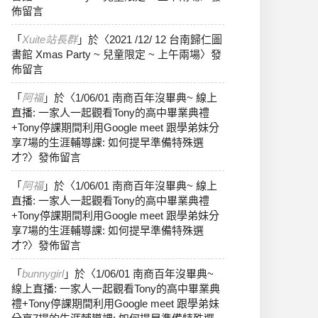
佈留言
「
Xuite站長群
」於〈
2021 /12/ 12 台南歸仁圖
書館 Xmas Party ~ 兒童限定 ~ 上午兩場
〉發
佈留言
「
阿福
」於〈
1/06/01 南商百年沒畢典~ 線上
直播: 一家人一起觀看Tony的高中畢業典禮
+Tony停課期間利用Google meet 跟學弟妹分
享7場的生涯輔導課: 如何提早準備特殊選
才?
〉發佈留言
「
阿福
」於〈
1/06/01 南商百年沒畢典~ 線上
直播: 一家人一起觀看Tony的高中畢業典禮
+Tony停課期間利用Google meet 跟學弟妹分
享7場的生涯輔導課: 如何提早準備特殊選
才?
〉發佈留言
「
bunnygirl
」於〈
1/06/01 南商百年沒畢典~
線上直播: 一家人一起觀看Tony的高中畢業典
禮+Tony停課期間利用Google meet 跟學弟妹