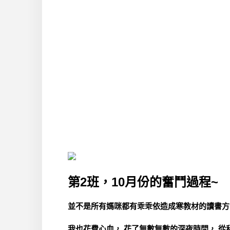
第2班，10月份的奮鬥過程~
並不是所有媽咪都有乖乖依造成寒教材的讀書方
我也花費心血， 花了無數無數的深夜時間， 從