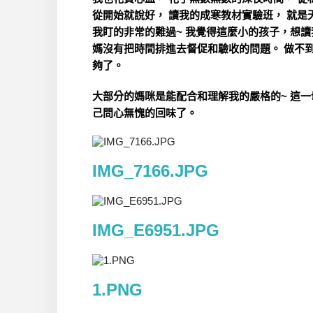
從開始就說好， 讀我的成寒教材實驗班， 就是
我盯的非常的難過~ 我覺得這麼小的孩子，想讀
媽沒有把時間排進去督促和驗收的問題。 做不到
夠了。
大部分的媽咪是能配合和理解我的嚴格的~ 這一
己問心無愧的回味了。
IMG_7166.JPG
IMG_E6951.JPG
1.PNG