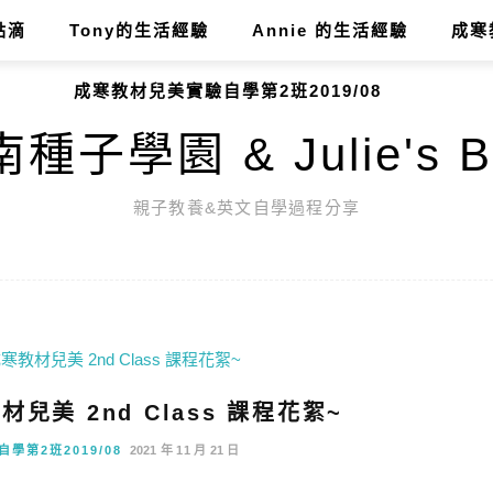
點滴
Tony的生活經驗
Annie 的生活經驗
成寒
成寒教材兒美實驗自學第2班2019/08
種子學園 & Julie's B
親子教養&英文自學過程分享
教材兒美 2nd Class 課程花絮~
學第2班2019/08
2021 年 11 月 21 日