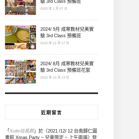
驗 3rd Class 預備班
2025 年 1 月 27 日
2024/ 9月 成寒教材兒美實
驗 3rd Class 預備班
2024 年 11 月 17 日
2024/ 8月 成寒教材兒美實
驗 3rd Class 預備班花絮
2024 年 10 月 13 日
近期留言
「
Xuite站長群
」於〈
2021 /12/ 12 台南歸仁圖
書館 Xmas Party ~ 兒童限定 ~ 上午兩場
〉發