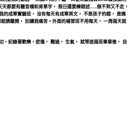
天天都要有聽音檔和背單字， 假日還要練跟述…..做不到又不走，
我的成寒實驗班， 沒有每天有成寒英文， 不是孩子的錯， 是媽
就請離開， 別讓我痛苦。外面的補習班不用每天， 一周兩天就
切，記錄著歡樂，悲傷， 難過， 生氣， 就等這兩班畢業後， 自