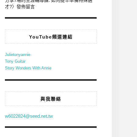
分享7場的生涯輔導課: 如何提早準備特殊選
才?
〉發佈留言
YouTube頻道連結
Julietonyannie
Tony Guitar
Story Wonders With Annie
與我聯絡
w6022824@seed.net.tw