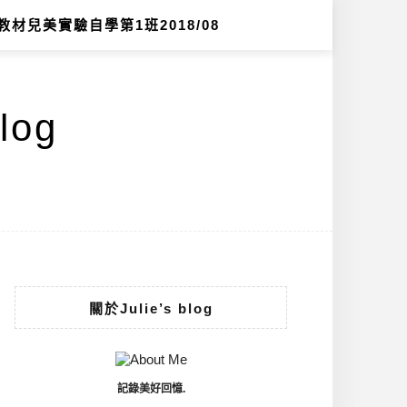
教材兒美實驗自學第1班2018/08
log
關於Julie’s blog
記錄美好回憶.