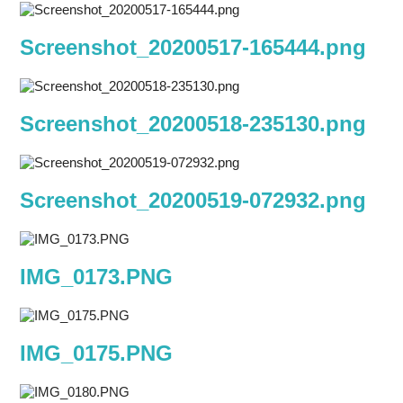
Screenshot_20200517-165444.png
Screenshot_20200518-235130.png
Screenshot_20200519-072932.png
IMG_0173.PNG
IMG_0175.PNG