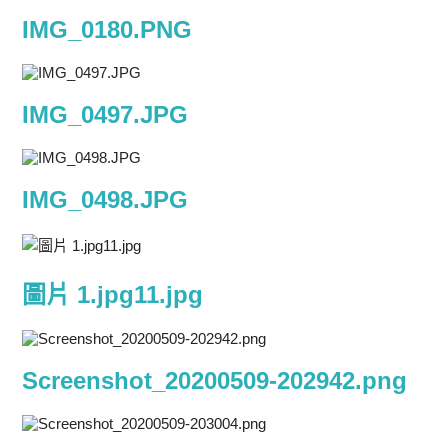
IMG_0180.PNG
IMG_0497.JPG
IMG_0498.JPG
圖片 1.jpg11.jpg
Screenshot_20200509-202942.png