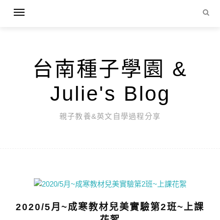
台南種子學園 &
Julie's Blog
親子教養&英文自學過程分享
2020/5月~成寒教材兒美實驗第2班~上課
花絮