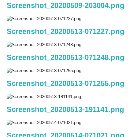
Screenshot_20200509-203004.png
Screenshot_20200513-071227.png
Screenshot_20200513-071248.png
Screenshot_20200513-071255.png
Screenshot_20200513-191141.png
Screenshot_20200514-071021.png