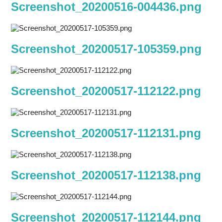
Screenshot_20200516-004436.png
Screenshot_20200517-105359.png
Screenshot_20200517-112122.png
Screenshot_20200517-112131.png
Screenshot_20200517-112138.png
Screenshot_20200517-112144.png