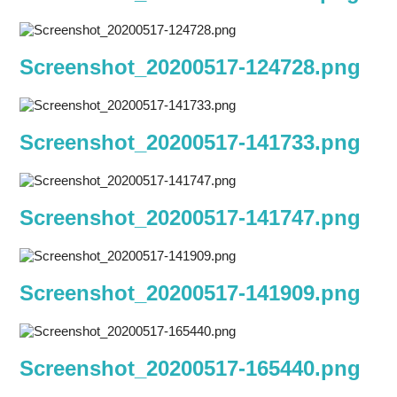
Screenshot_20200517-124728.png
Screenshot_20200517-141733.png
Screenshot_20200517-141747.png
Screenshot_20200517-141909.png
Screenshot_20200517-165440.png