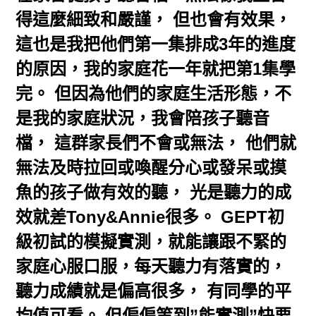
得這麼細致和嚴謹， 但也會有效果，
這也是我把他們第一集排成3年的進度
的原因，我的家庭花一年就把第1集學
完。 但因為他們的家庭生活形態，不
是我的家庭狀況，我會陪孩子聽音
檔， 這群家長們不會或無法， 他們就
無法及時拉回或喚醒分心或發呆或摸
魚的孩子做有效的聽， 光是聽力的成
效就差Tony&Annie很多。 GEPT初
級初試的模擬實測，就能讓跟不緊的
家庭心服口服，每天聽力有落實的，
聽力成績就是偏高很多， 有同學的平
均值可看。 但偏偏等到”能實測”快要