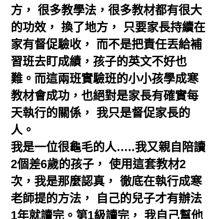
方， 很多教學法，很多教材都有很大
的功效， 換了地方， 只要家長持續在
家有督促驗收， 而不是把責任丟給補
習班去盯成績，孩子的英文不好也
難。而這兩班實驗班的小小孩學成寒
教材會成功，也絕對是家長有確實每
天執行的關係， 我只是督促家長的
人。
我是一位很龜毛的人…..我又親自陪讀
2個差6歲的孩子， 使用這套教材2
次，我是那麼認真， 徹底在執行成寒
老師提的方法， 自己的兒子才有辦法
1年就讀完。第1級讀完， 我自己幫他