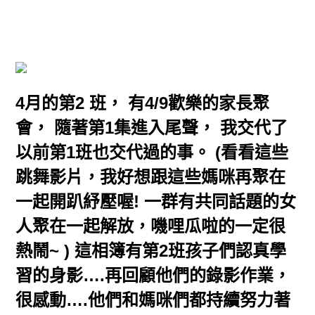
4月的第2 班， 有4/9歡樂的家長聚
會， 隨著第1集進入尾聲， 我交代了
以前第1班也交代過的事。 (看看這些
跳舞影片，我好想跟這些媽咪再聚在
一起開趴紓壓喔! 一群有共同話題的女
人聚在一起解放，嘰哩瓜啦的一定很
熱鬧~ ) 這相簿有第2班孩子們認真學
習的身影….再回顧他們的錄影作業，
很感動….他們和媽咪們都持續努力著