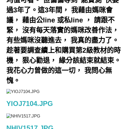
過3年了。這3年間， 我藉由媽咪會
議， 藉由公line 或私line ， 請跟不
緊， 沒有每天落實的媽咪改善作法，
有些媽咪沒聽進去， 我真的盡力了。
趁著要調查續上和購買第2級教材的時
機， 狠心勸退， 緣分該結束就結束。
我花心力曾做的這一切， 我問心無
愧。
YIOJ7104.JPG
NHIV1517.JPG