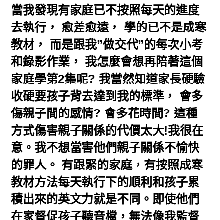
當我發現有家庭已不按照每天的進度
去執行， 愈差愈遠， 學的已不是成寒
教材， 而是跟我”做交代”的每次小考
和錄影作業， 我怎麼會想再陪著這個
家庭學第2集呢? 我當然知道家長硬驗
收硬要孩子背去達到我的標準， 會多
傷親子間的感情? 會多花時間? 這種
方式傷害親子關係的代價太大!我很在
意。我不想當害他們親子關係不愉快
的罪人。 有跟緊的家庭，有按照成寒
教材方法每天執行下的順利和孩子累
積出來的英文力就是不同。即使他們
在家督促孩子聽音檔，無法像我監督