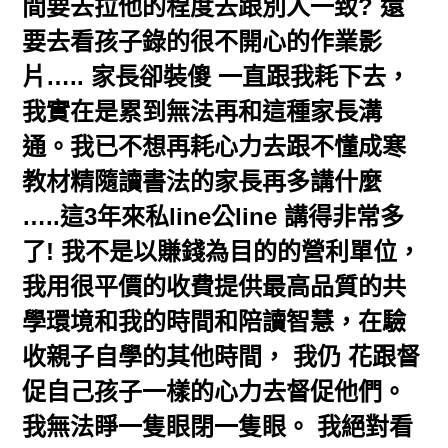
間要去拉他的程度去跟別人一致? 還
要去看孩子錄的很不開心的作業影
片….. 家長卻裝傻 一直跟我耗下去，
我實在是累到無法再和這種家長溝
通。我已不想再耗心力去跟不懂成寒
教材精隨讀書法的家長再多講什麼
…..這3年來私line公line 講得非常多
了! 我不是以賺錢為目的的營利單位，
我用很平價的收費提供最高品質的共
學環境和我的時間和陪讀智慧，在驗
收親子自學的其他時間， 我仍 花跟督
促自己孩子一樣的心力去督促他們。
我無法睜一隻眼閉一隻眼。 我絕對看