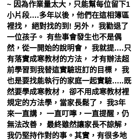
~ 因為作業量太大，只能幫每位留下1
小片段….多年以後，他們在這相簿區
裡找， 絕對找的到! 另外， 我勸退了
一位孩子。 有些事會發生也不是偶
然，從一開始的說明會， 我就提….只
有落實成寒教材的方法， 才有辦法超
前學習到我替這實驗班訂的目標， 我
也是要找能執行的家庭一起實驗…..既
然要學成寒教材， 卻不用成寒教材裡
規定的方法學，當家長鬆了， 我3年
來一直講， 一直叮嚀，一直提醒，仍
無法改善， 最終雖然讓家長不諒解，
我仍堅持作對的事。其實，有很多地