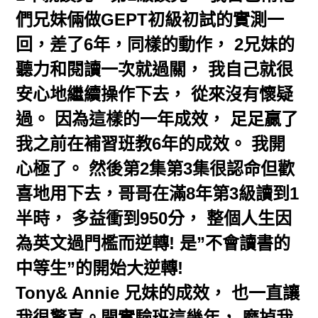
們兄妹倆做GEPT初級初試的實測一
回，差了6年，同樣的動作， 2兄妹的
聽力和閱讀一次就過關， 我自己就很
安心地繼續操作下去， 從來沒有懷疑
過。 因為這樣的一年成效， 足足贏了
我之前在補習班教6年的成效。 我開
心極了。 然後第2集第3集很認命但歡
喜地用下去，哥哥在滿8年第3級讀到1
半時， 多益衝到950分， 整個人生因
為英文過門檻而逆轉! 是”不會讀書的
中等生”的開始大逆轉!
Tony& Annie 兄妹的成效， 也一直讓
我很驚喜。開實驗班這幾年， 磨掉我