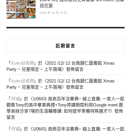
班花絮
2024 年 10 月 13 日
近期留言
「
Xuite站長群
」於〈
2021 /12/ 12 台南歸仁圖書館 Xmas
Party ~ 兒童限定 ~ 上午兩場
〉發佈留言
「
Xuite站長群
」於〈
2021 /12/ 12 台南歸仁圖書館 Xmas
Party ~ 兒童限定 ~ 上午兩場
〉發佈留言
「
阿福
」於〈
1/06/01 南商百年沒畢典~ 線上直播: 一家人一起
觀看Tony的高中畢業典禮+Tony停課期間利用Google meet 跟
學弟妹分享7場的生涯輔導課: 如何提早準備特殊選才?
〉發佈
留言
「
阿福
」於〈
1/06/01 南商百年沒畢典~ 線上直播: 一家人一起