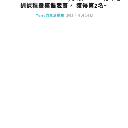
訓課程暨模擬競賽， 獲得第2名~
Tony的生活經驗
2022 年 8 月 14 日