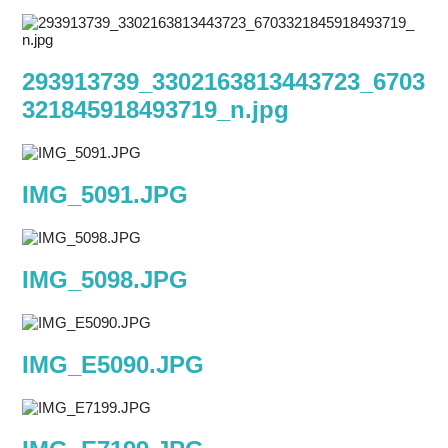
293913739_3302163813443723_6703
321845918493719_n.jpg
IMG_5091.JPG
IMG_5098.JPG
IMG_E5090.JPG