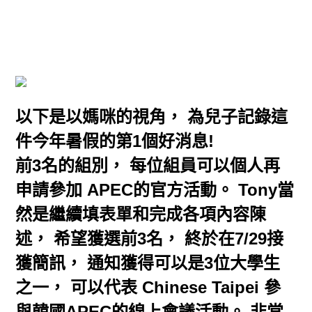
以下是以媽咪的視角， 為兒子記錄這
件今年暑假的第1個好消息!
前3名的組別， 每位組員可以個人再
申請參加 APEC的官方活動。 Tony當
然是繼續填表單和完成各項內容陳
述， 希望獲選前3名， 終於在7/29接
獲簡訊， 通知獲得可以是3位大學生
之一， 可以代表 Chinese Taipei 參
與韓國APEC的線上會議活動。 非常