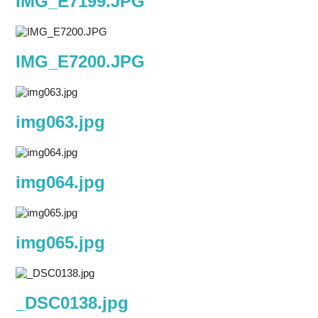
IMG_E7199.JPG
IMG_E7200.JPG
img063.jpg
img064.jpg
img065.jpg
_DSC0138.jpg