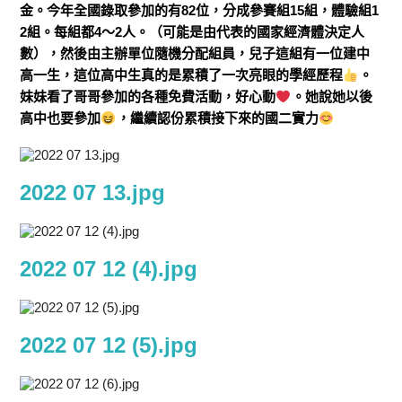
金。今年全國錄取參加的有82位，分成參賽組15組，體驗組1
2組。每組都4～2人。（可能是由代表的國家經濟體決定人
數），然後由主辦單位隨機分配組員，兒子這組有一位建中
高一生，這位高中生真的是累積了一次亮眼的學經歷程
。
妹妹看了哥哥參加的各種免費活動，好心動
。她說她以後
高中也要參加
，繼續認份累積接下來的國二實力
2022 07 13.jpg
2022 07 12 (4).jpg
2022 07 12 (5).jpg