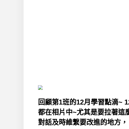
回顧第1班的12月學習點滴~
都在相片中~尤其是要拉著這麼
對話及時維繫要改進的地方，