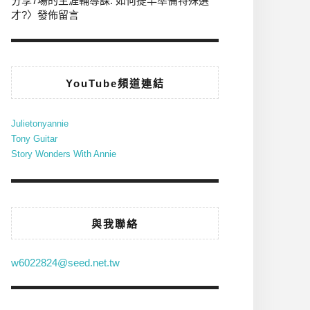
分享7場的生涯輔導課: 如何提早準備特殊選
才?
〉發佈留言
YouTube頻道連結
Julietonyannie
Tony Guitar
Story Wonders With Annie
與我聯絡
w6022824@seed.net.tw