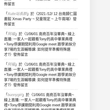
佈留言
「
Xuite站長群
」於〈
2021 /12/ 12 台南歸仁圖
書館 Xmas Party ~ 兒童限定 ~ 上午兩場
〉發
佈留言
「
阿福
」於〈
1/06/01 南商百年沒畢典~ 線上
直播: 一家人一起觀看Tony的高中畢業典禮
+Tony停課期間利用Google meet 跟學弟妹分
享7場的生涯輔導課: 如何提早準備特殊選
才?
〉發佈留言
「
阿福
」於〈
1/06/01 南商百年沒畢典~ 線上
直播: 一家人一起觀看Tony的高中畢業典禮
+Tony停課期間利用Google meet 跟學弟妹分
享7場的生涯輔導課: 如何提早準備特殊選
才?
〉發佈留言
「
bunnygirl
」於〈
1/06/01 南商百年沒畢典~
線上直播: 一家人一起觀看Tony的高中畢業典
禮+Tony停課期間利用Google meet 跟學弟妹