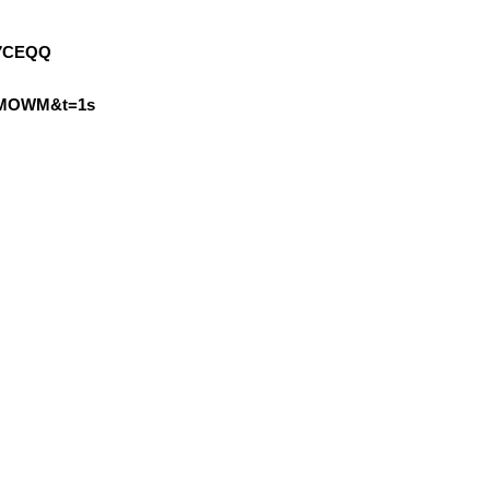
Z7CEQQ
ZsMOWM&t=1s