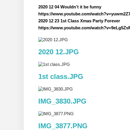
2020 12 04 Wouldn’t it be funny
https://www.youtube.com/watch?v=yuwm2
2020 12 23 1st Class Xmas Party Forever
https://www.youtube.com/watch?v=9eLg5
2020 12.JPG
1st class.JPG
IMG_3830.JPG
IMG_3877.PNG