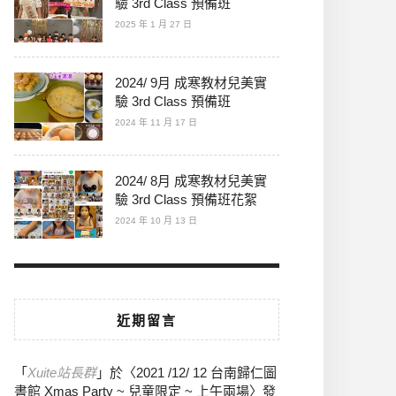
驗 3rd Class 預備班
2025 年 1 月 27 日
2024/ 9月 成寒教材兒美實
驗 3rd Class 預備班
2024 年 11 月 17 日
2024/ 8月 成寒教材兒美實
驗 3rd Class 預備班花絮
2024 年 10 月 13 日
近期留言
「
Xuite站長群
」於〈
2021 /12/ 12 台南歸仁圖
書館 Xmas Party ~ 兒童限定 ~ 上午兩場
〉發