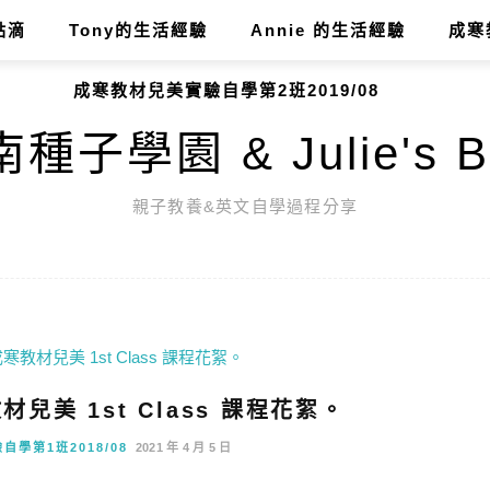
點滴
Tony的生活經驗
Annie 的生活經驗
成寒
成寒教材兒美實驗自學第2班2019/08
種子學園 & Julie's B
親子教養&英文自學過程分享
材兒美 1st Class 課程花絮。
學第1班2018/08
2021 年 4 月 5 日