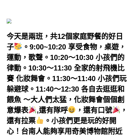
今天是兩班，共12個家庭野餐的好日
子
。9:00~10:20 享受食物，桌遊，
運動，歌聲。10:20～10:30 小孩們的
律動。10:30～11:30 全家的射飛機比
賽 化妝舞會。11:30～11:40 小孩們玩
躲避球。11:40～12:30 各自去逛逛和
餵魚 ～大人們太猛，化妝舞會個個創
意爆表
,還有隊呼
，還有口號
，
還有拉票
。小孩們更是玩的好開
心！台南人能夠享用奇美博物館附近