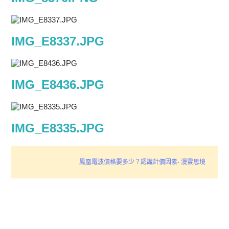
IMG_E8337.JPG
IMG_E8436.JPG
IMG_E8335.JPG
鳳凰電波價格要多少？認識計價因素- 漫雲思境