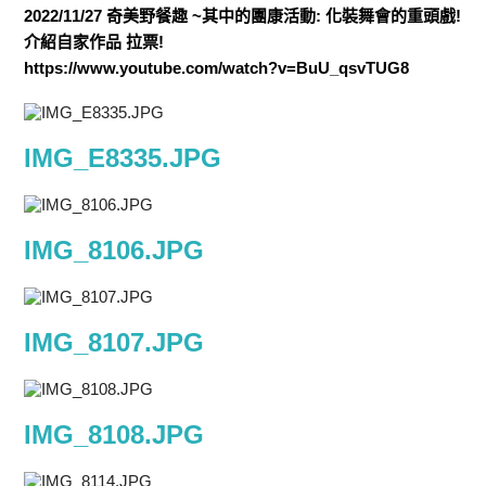
2022/11/27 奇美野餐趣 ~其中的團康活動: 化裝舞會的重頭戲!
介紹自家作品 拉票!
https://www.youtube.com/watch?v=BuU_qsvTUG8
IMG_E8335.JPG
IMG_8106.JPG
IMG_8107.JPG
IMG_8108.JPG